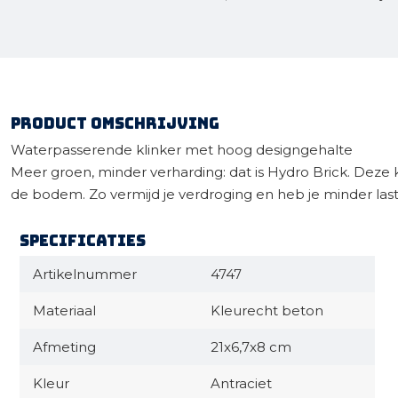
Product omschrijving
Waterpasserende klinker met hoog designgehalte
Meer groen, minder verharding: dat is Hydro Brick. Deze k
de bodem. Zo vermijd je verdroging en heb je minder last v
Specificaties
Artikelnummer
4747
Materiaal
Kleurecht beton
Afmeting
21x6,7x8 cm
Kleur
Antraciet