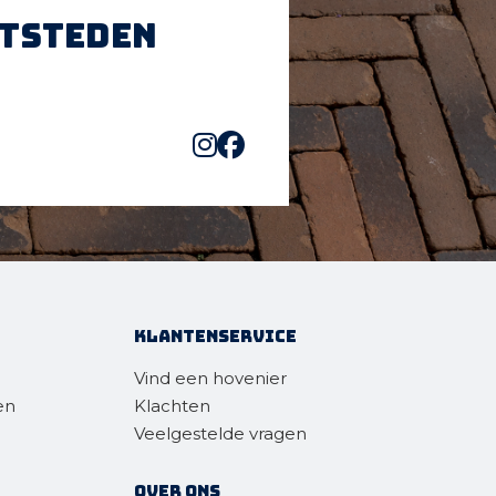
htsteden
Klantenservice
Vind een hovenier
en
Klachten
Veelgestelde vragen
Over ons