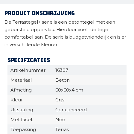
Product omschrijving
De Terrastegel+ serie is een betontegel met een
geborsteld oppervlak. Hierdoor voelt de tegel
comfortabel aan. De serie is budgetvriendelijk en is er
in verschillende kleuren.
Specificaties
Artikelnummer
16307
Materiaal
Beton
Afmeting
60x60x4 cm
Kleur
Grijs
Uitstraling
Genuanceerd
Met facet
Nee
Toepassing
Terras