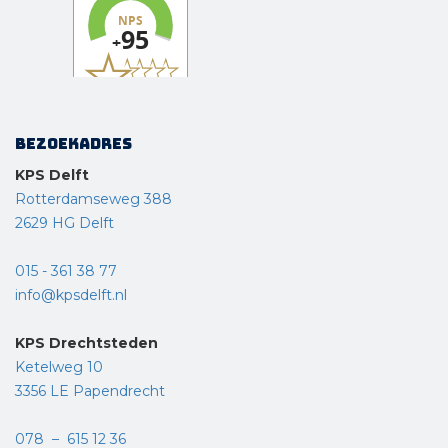
Bezoekadres
KPS Delft
Rotterdamseweg 388
2629 HG Delft
015 - 361 38 77
info@kpsdelft.nl
KPS Drechtsteden
Ketelweg 10
3356 LE Papendrecht
078 – 615 12 36