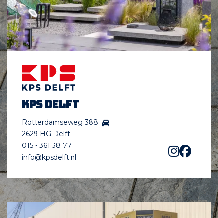
KPS Delft
Rotterdamseweg 388
2629 HG Delft
015 - 361 38 77
info@kpsdelft.nl