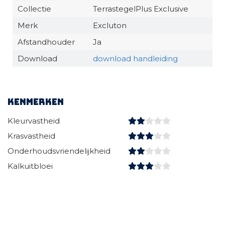
Collectie
TerrastegelPlus Exclusive
Merk
Excluton
Afstandhouder
Ja
Download
download handleiding
Kenmerken
Kleurvastheid
Krasvastheid
Onderhoudsvriendelijkheid
Kalkuitbloei