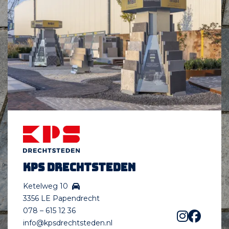
KPS Drechtsteden
Ketelweg 10
3356 LE Papendrecht
078 – 615 12 36
info@kpsdrechtsteden.nl