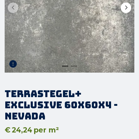
Terrastegel+
Exclusive 60x60x4 -
Nevada
€
24,24
per m²