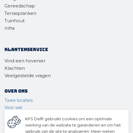
Gereedschap
Terrasplanken
Tuinhout
Infra
Klantenservice
Vind een hovenier
Klachten
Veelgestelde vragen
Over ons
Twee locaties
Voor wie
Ons materieel
KPS Delft gebruikt cookies om een optimale
Ons team
werking van de website te garanderen en om het
Geschiedenis
gebruik van de site te analyseren. Meer weten