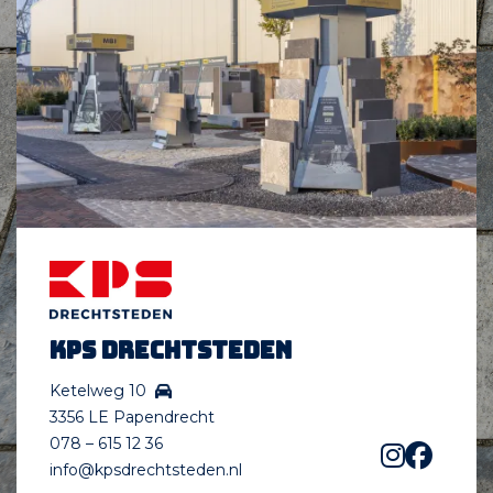
KPS Drechtsteden
Ketelweg 10
3356 LE Papendrecht
078 – 615 12 36
info@kpsdrechtsteden.nl