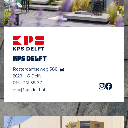
KPS Delft
Rotterdamseweg 388
2629 HG Delft
015 - 361 38 77
info@kpsdelft.nl