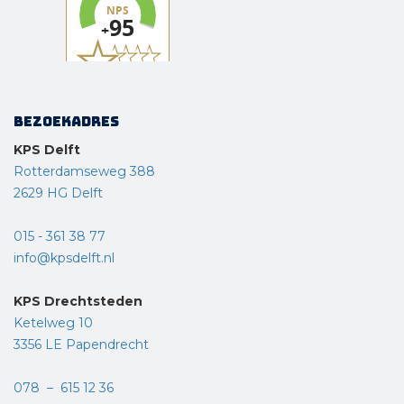
Bezoekadres
KPS Delft
Rotterdamseweg 388
2629 HG Delft
015 - 361 38 77
info@kpsdelft.nl
KPS Drechtsteden
Ketelweg 10
3356 LE Papendrecht
078 – 615 12 36