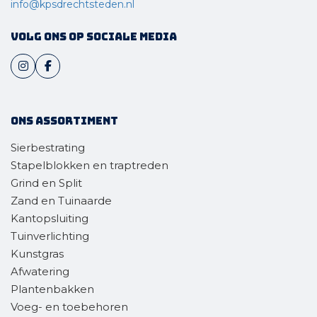
info@kpsdrechtsteden.nl
Volg ons op sociale media
Ons assortiment
Sierbestrating
Stapelblokken en traptreden
Grind en Split
Zand en Tuinaarde
Kantopsluiting
Tuinverlichting
Kunstgras
Afwatering
Plantenbakken
Voeg- en toebehoren