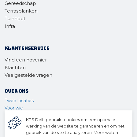
Gereedschap
Terrasplanken
Tuinhout
Infra
Klantenservice
Vind een hovenier
Klachten
Veelgestelde vragen
Over ons
Twee locaties
Voor wie
Ons materieel
KPS Delft gebruikt cookies om een optimale
Ons team
werking van de website te garanderen en om het
Geschiedenis
gebruik van de site te analyseren. Meer weten