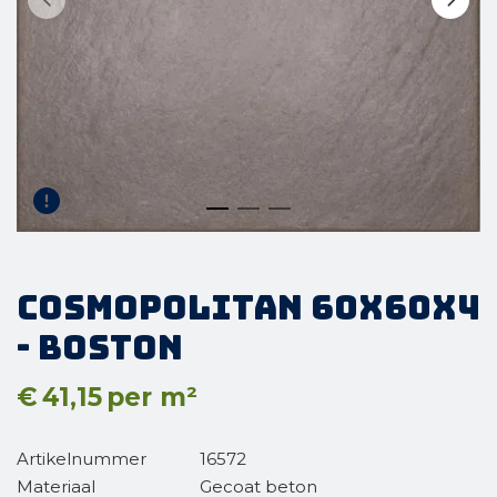
Cosmopolitan 60x60x4
- Boston
€
41,15
per m²
Artikelnummer
16572
Materiaal
Gecoat beton