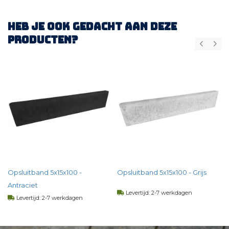
Heb je ook gedacht aan deze
producten?
Opsluitband 5x15x100 -
Opsluitband 5x15x100 - Grijs
Antraciet
Levertijd: 2-7 werkdagen
Levertijd: 2-7 werkdagen
4,
07
per st
4,
64
per st