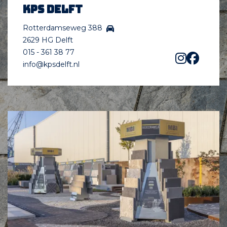
KPS Delft
Rotterdamseweg 388
2629 HG Delft
015 - 361 38 77
info@kpsdelft.nl