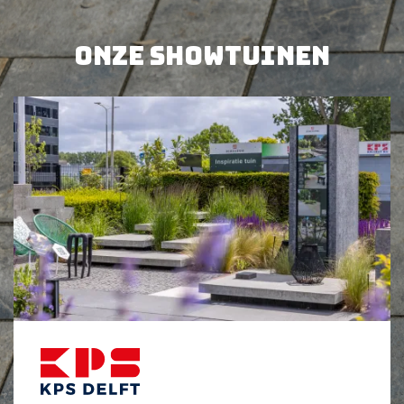
BEKIJK PRODUCT
Onze showtuinen
BEKIJK PRODUCT