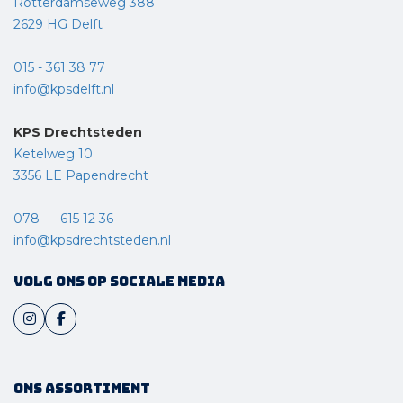
Rotterdamseweg 388
2629 HG Delft
015 - 361 38 77
info@kpsdelft.nl
KPS Drechtsteden
Ketelweg 10
3356 LE Papendrecht
078 – 615 12 36
info@kpsdrechtsteden.nl
Volg ons op sociale media
Ons assortiment