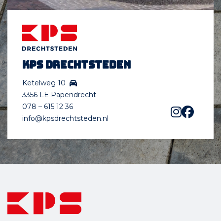
KPS Drechtsteden
Ketelweg 10
3356 LE Papendrecht
078 – 615 12 36
info@kpsdrechtsteden.nl