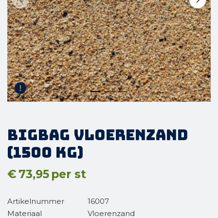
BigBag Vloerenzand
(1500 kg)
€
73,95
per st
Artikelnummer
16007
Materiaal
Vloerenzand