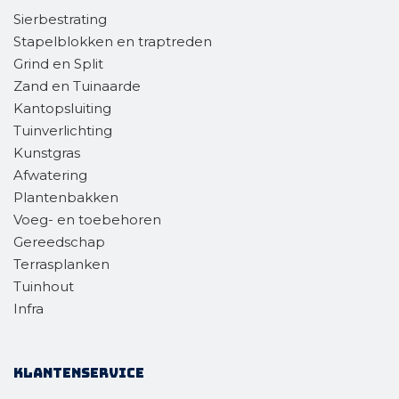
Sierbestrating
Stapelblokken en traptreden
Grind en Split
Zand en Tuinaarde
Kantopsluiting
Tuinverlichting
Kunstgras
Afwatering
Plantenbakken
Voeg- en toebehoren
Gereedschap
Terrasplanken
Tuinhout
Infra
Klantenservice