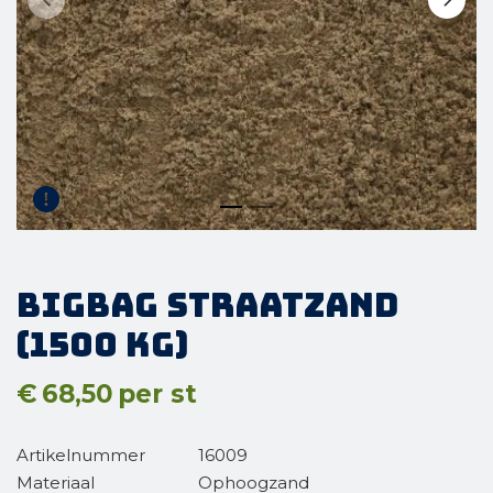
BigBag Straatzand
(1500 kg)
€
68,50
per st
Artikelnummer
16009
Materiaal
Ophoogzand