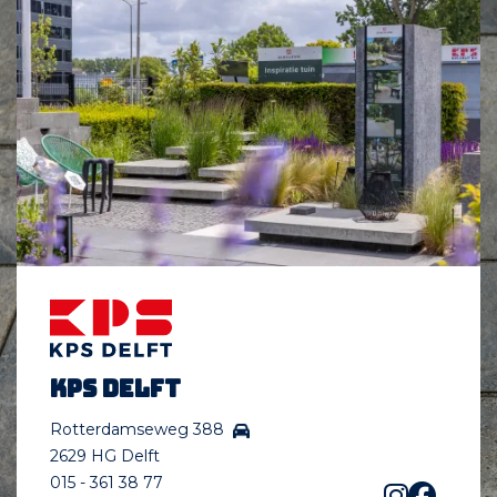
KPS Delft
Rotterdamseweg 388
2629 HG Delft
015 - 361 38 77