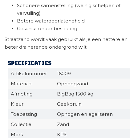
Schonere samenstelling (weinig schelpen of
vervuiling)
Betere waterdoorlatendheid
Geschikt onder bestrating
Straatzand wordt vaak gebruikt als je een nettere en
beter drainerende ondergrond wilt.
Specificaties
Artikelnummer
16009
Materiaal
Ophoogzand
Afmeting
BigBag 1500 kg
Kleur
Geel/bruin
Toepassing
Ophogen en egaliseren
Collectie
Zand
Merk
KPS