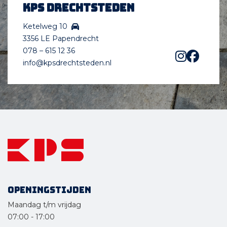
KPS Drechtsteden
Ketelweg 10
3356 LE Papendrecht
078 – 615 12 36
info@kpsdrechtsteden.nl
Openingstijden
Maandag t/m vrijdag
07:00
-
17:00