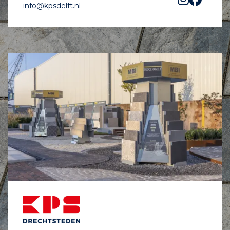
info@kpsdelft.nl