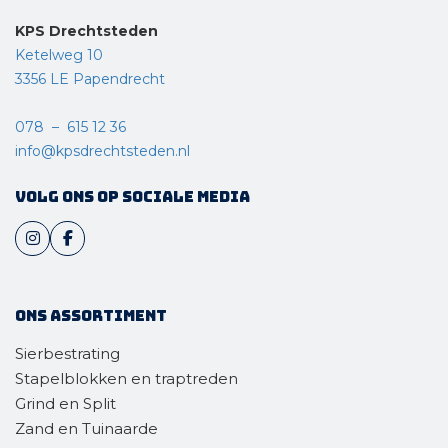
KPS Drechtsteden
Ketelweg 10
3356 LE Papendrecht
078 – 615 12 36
info@kpsdrechtsteden.nl
Volg ons op sociale media
Ons assortiment
Sierbestrating
Stapelblokken en traptreden
Grind en Split
Zand en Tuinaarde