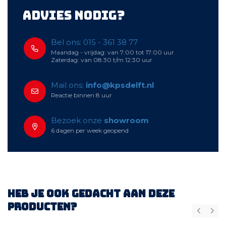
Advies nodig?
Bel ons: 015 - 361 38 77
Maandag - vrijdag: van 7:00 tot 17:00 uur
Zaterdag: van 08:30 t/m 12:30 uur
Mail ons:
info@kpsdelft.nl
Reactie binnen 8 uur
Bezoek onze
showroom
6 dagen per week geopend
Heb je ook gedacht aan deze
producten?