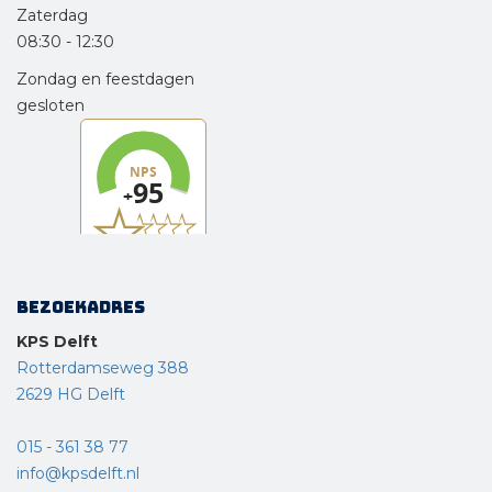
Zaterdag
08:30
-
12:30
Zondag en feestdagen
gesloten
Bezoekadres
KPS Delft
Rotterdamseweg 388
2629 HG Delft
015 - 361 38 77
info@kpsdelft.nl