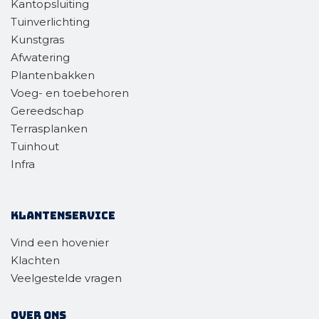
Kantopsluiting
Tuinverlichting
Kunstgras
Afwatering
Plantenbakken
Voeg- en toebehoren
Gereedschap
Terrasplanken
Tuinhout
Infra
Klantenservice
Vind een hovenier
Klachten
Veelgestelde vragen
Over ons