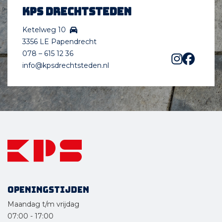
KPS Drechtsteden
Ketelweg 10
3356 LE Papendrecht
078 – 615 12 36
info@kpsdrechtsteden.nl
Openingstijden
Maandag t/m vrijdag
07:00
-
17:00