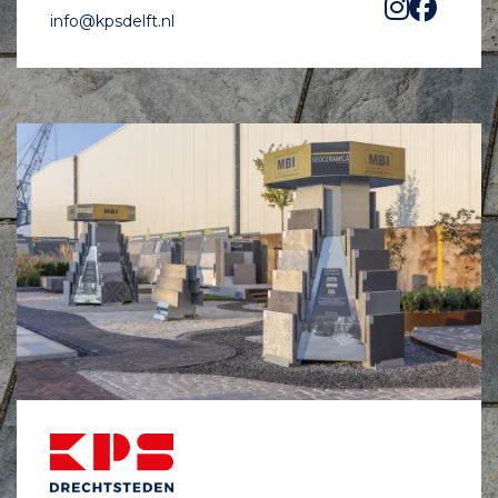
info@kpsdelft.nl