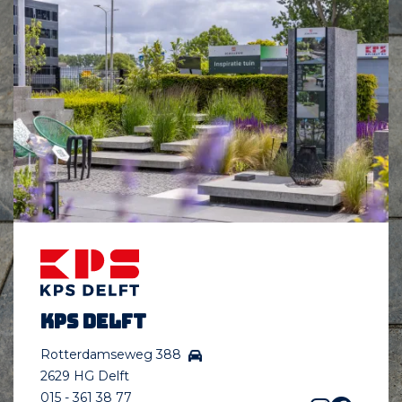
KPS Delft
Rotterdamseweg 388
2629 HG Delft
015 - 361 38 77