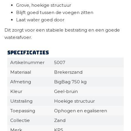
Grove, hoekige structuur
Blijft goed tussen de voegen zitten
Laat water goed door
Dit zorgt voor een stabiele bestrating en een goede
waterafvoer.
Specificaties
Artikelnummer
5007
Materiaal
Brekerszand
Afmeting
BigBag 750 kg
Kleur
Geel-bruin
Uitstraling
Hoekige structuur
Toepassing
Ophogen en egaliseren
Collectie
Zand
Merk
KPS