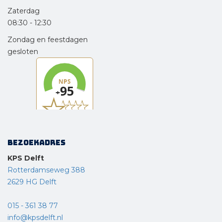
Zaterdag
08:30
-
12:30
Zondag en feestdagen
gesloten
Bezoekadres
KPS Delft
Rotterdamseweg 388
2629 HG Delft
015 - 361 38 77
info@kpsdelft.nl