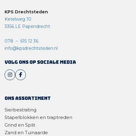
KPS Drechtsteden
Ketelweg 10
3356 LE Papendrecht
078 – 615 12 36
info@kpsdrechtsteden.nl
Volg ons op sociale media
Ons assortiment
Sierbestrating
Stapelblokken en traptreden
Grind en Split
Zand en Tuinaarde