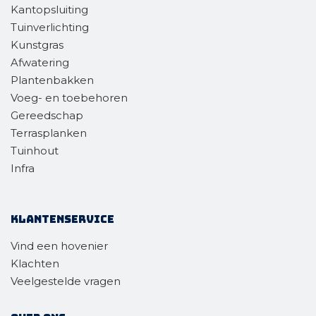
Kantopsluiting
Tuinverlichting
Kunstgras
Afwatering
Plantenbakken
Voeg- en toebehoren
Gereedschap
Terrasplanken
Tuinhout
Infra
Klantenservice
Vind een hovenier
Klachten
Veelgestelde vragen