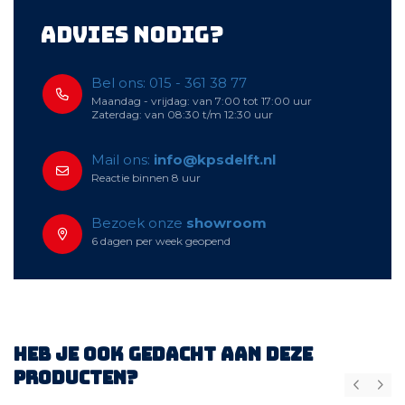
Advies nodig?
Bel ons: 015 - 361 38 77
Maandag - vrijdag: van 7:00 tot 17:00 uur
Zaterdag: van 08:30 t/m 12:30 uur
Mail ons:
info@kpsdelft.nl
Reactie binnen 8 uur
Bezoek onze
showroom
6 dagen per week geopend
Heb je ook gedacht aan deze
producten?