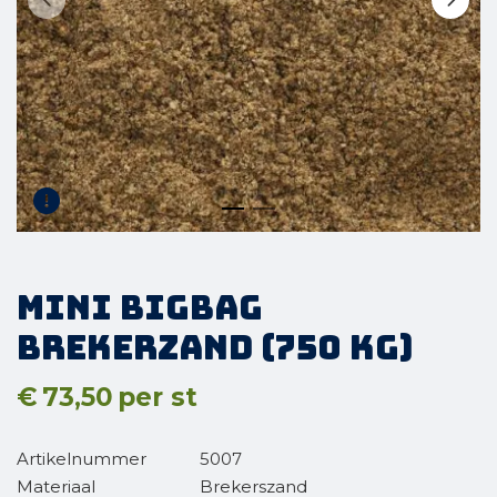
Mini BigBag
Brekerzand (750 kg)
€
73,50
per st
Artikelnummer
5007
Materiaal
Brekerszand