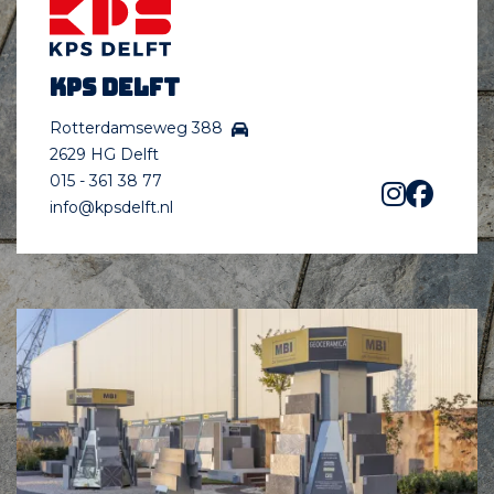
KPS Delft
Rotterdamseweg 388
2629 HG Delft
015 - 361 38 77
info@kpsdelft.nl