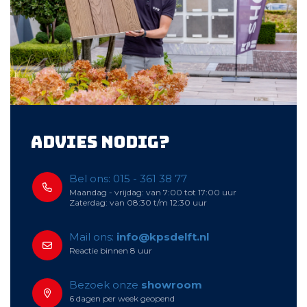
Advies nodig?
Bel ons: 015 - 361 38 77
Maandag - vrijdag: van 7:00 tot 17:00 uur
Zaterdag: van 08:30 t/m 12:30 uur
Mail ons:
info@kpsdelft.nl
Reactie binnen 8 uur
Bezoek onze
showroom
6 dagen per week geopend