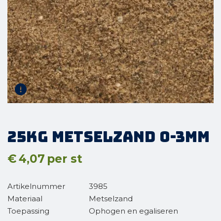
25kg Metselzand 0-3mm
€
4,07
per st
Artikelnummer
3985
Materiaal
Metselzand
Toepassing
Ophogen en egaliseren