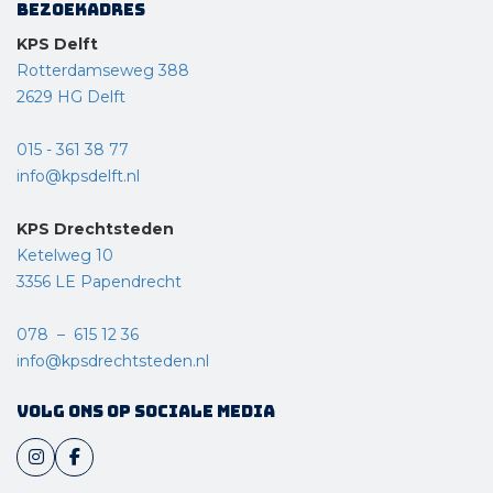
Bezoekadres
KPS Delft
Rotterdamseweg 388
2629 HG Delft
015 - 361 38 77
info@kpsdelft.nl
KPS Drechtsteden
Ketelweg 10
3356 LE Papendrecht
078 – 615 12 36
info@kpsdrechtsteden.nl
Volg ons op sociale media