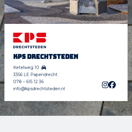
KPS Drechtsteden
Ketelweg 10
3356 LE Papendrecht
078 – 615 12 36
info@kpsdrechtsteden.nl