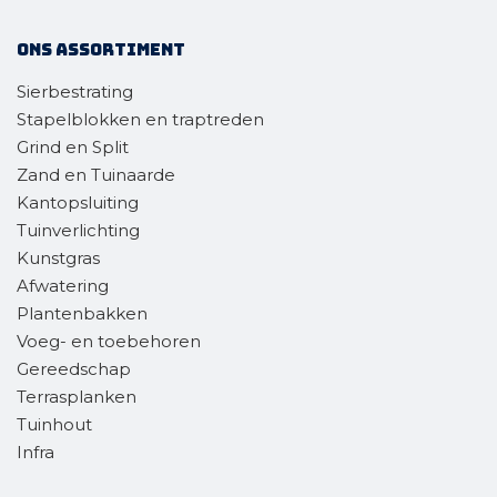
Ons assortiment
Sierbestrating
Stapelblokken en traptreden
Grind en Split
Zand en Tuinaarde
Kantopsluiting
Tuinverlichting
Kunstgras
Afwatering
Plantenbakken
Voeg- en toebehoren
Gereedschap
Terrasplanken
Tuinhout
Infra