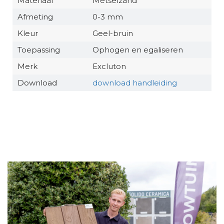
Materiaal
Metselzand
Afmeting
0-3 mm
Kleur
Geel-bruin
Toepassing
Ophogen en egaliseren
Merk
Excluton
Download
download handleiding