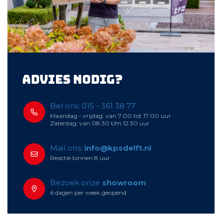
Advies nodig?
Bel ons: 015 - 361 38 77
Maandag - vrijdag: van 7:00 tot 17:00 uur
Zaterdag: van 08:30 t/m 12:30 uur
Mail ons:
info@kpsdelft.nl
Reactie binnen 8 uur
Bezoek onze
showroom
6 dagen per week geopend