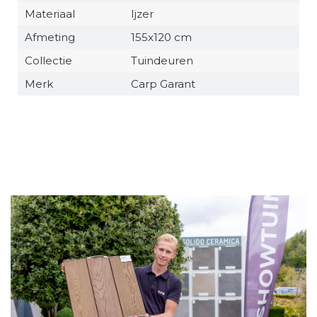
Materiaal
Ijzer
Afmeting
155x120 cm
Collectie
Tuindeuren
Merk
Carp Garant