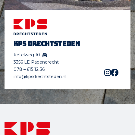
KPS Drechtsteden
Ketelweg 10
3356 LE Papendrecht
078 – 615 12 36
info@kpsdrechtsteden.nl