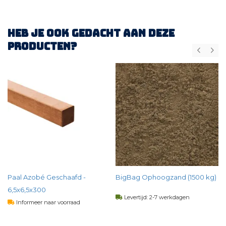
Heb je ook gedacht aan deze
producten?
Paal Azobé Geschaafd -
BigBag Ophoogzand (1500 kg)
6,5x6,5x300
Levertijd: 2-7 werkdagen
Informeer naar voorraad
63,
50
per st