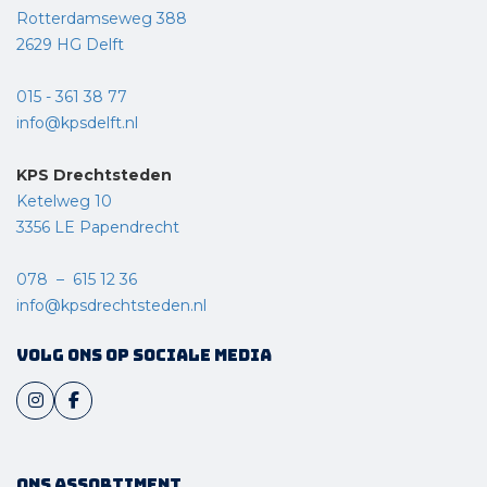
Rotterdamseweg 388
2629 HG Delft
015 - 361 38 77
info@kpsdelft.nl
KPS Drechtsteden
Ketelweg 10
3356 LE Papendrecht
078 – 615 12 36
info@kpsdrechtsteden.nl
Volg ons op sociale media
Ons assortiment