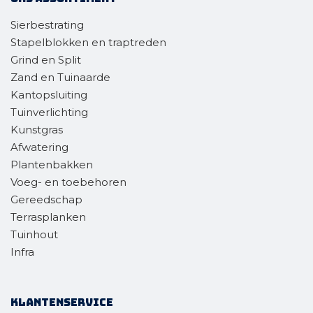
Sierbestrating
Stapelblokken en traptreden
Grind en Split
Zand en Tuinaarde
Kantopsluiting
Tuinverlichting
Kunstgras
Afwatering
Plantenbakken
Voeg- en toebehoren
Gereedschap
Terrasplanken
Tuinhout
Infra
Klantenservice