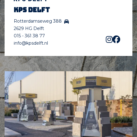
KPS Delft
Rotterdamseweg 388
2629 HG Delft
015 - 361 38 77
info@kpsdelft.nl