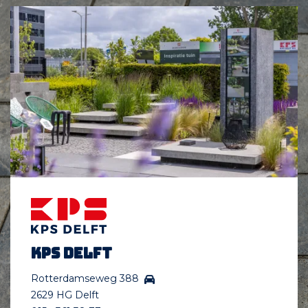
KPS Delft
Rotterdamseweg 388
2629 HG Delft