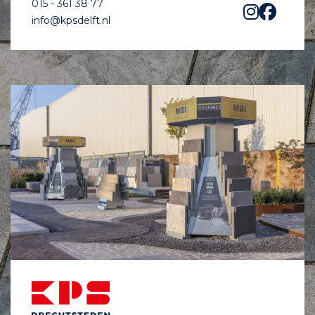
015 - 361 38 77
info@kpsdelft.nl