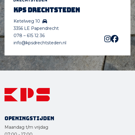
KPS Drechtsteden
Ketelweg 10
3356 LE Papendrecht
078 – 615 12 36
info@kpsdrechtsteden.nl
Openingstijden
Maandag t/m vrijdag
07:00
-
17:00