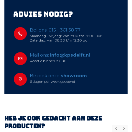
Advies nodig?
Bel ons: 015 - 361 38 77
Maandag - vrijdag: van 7:00 tot 17:00 uur
Zaterdag: van 08:30 t/m 12:30 uur
Mail ons:
info@kpsdelft.nl
Reactie binnen 8 uur
Bezoek onze
showroom
6 dagen per week geopend
Heb je ook gedacht aan deze
producten?