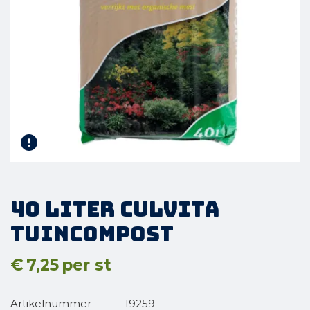
40 liter Culvita
Tuincompost
€
7,25
per st
Artikelnummer
19259