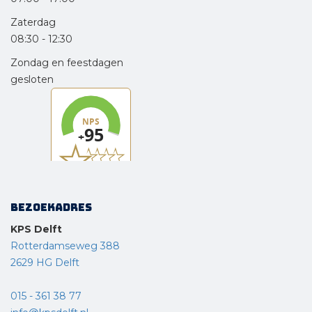
Zaterdag
08:30
-
12:30
Zondag en feestdagen
gesloten
Bezoekadres
KPS Delft
Rotterdamseweg 388
2629 HG Delft
015 - 361 38 77