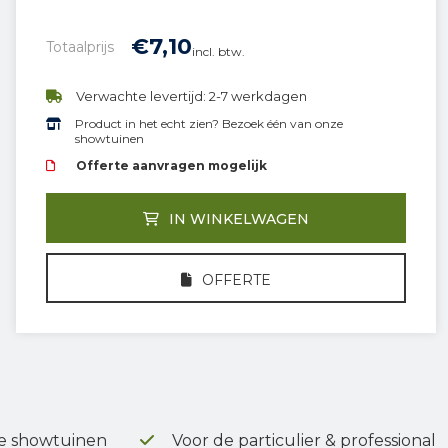
€
7,
10
Totaalprijs
incl. btw.
Verwachte levertijd: 2-7 werkdagen
Product in het echt zien? Bezoek één van onze
showtuinen
Offerte aanvragen mogelijk
IN WINKELWAGEN
OFFERTE
e showtuinen
Voor de particulier & professional