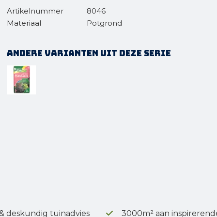
Artikelnummer
8046
Materiaal
Potgrond
Andere varianten uit deze serie
 & deskundig tuinadvies
3000m² aan inspirerend