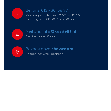
Bel ons: 015 - 361 38 77
Maandag - vrijdag: van 7:00 tot 17:00 uur
Zaterdag: van 08:30 t/m 12:30 uur
Mail ons:
info@kpsdelft.nl
Reactie binnen 8 uur
Bezoek onze
showroom
6 dagen per week geopend