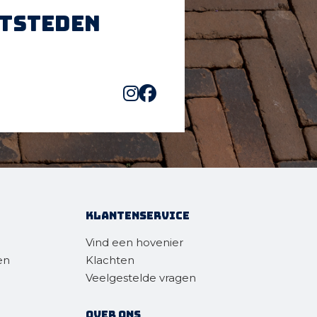
htsteden
Klantenservice
Vind een hovenier
en
Klachten
Veelgestelde vragen
Over ons