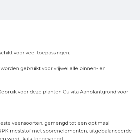
chikt voor veel toepassingen.
 worden gebruikt voor vrijwel alle binnen- en
 Gebruik voor deze planten Culvita Aanplantgrond voor
 beste veensoorten, gemengd tot een optimaal
 NPK meststof met sporenelementen, uitgebalanceerde
ken wordt kalk toegevoegd.