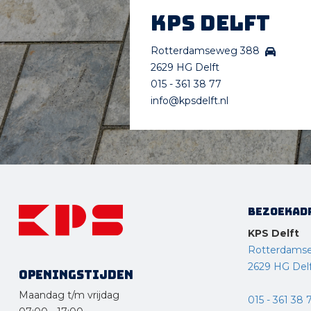
KPS Delft
Rotterdamseweg 388
2629 HG Delft
015 - 361 38 77
info@kpsdelft.nl
Bezoekad
KPS Delft
Rotterdams
2629 HG Del
Openingstijden
Maandag t/m vrijdag
015 - 361 38 