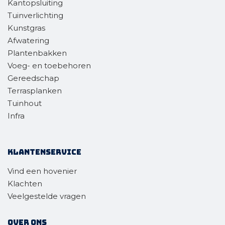
Kantopsluiting
Tuinverlichting
Kunstgras
Afwatering
Plantenbakken
Voeg- en toebehoren
Gereedschap
Terrasplanken
Tuinhout
Infra
Klantenservice
Vind een hovenier
Klachten
Veelgestelde vragen
Over ons