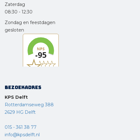
Zaterdag
08:30
-
12:30
Zondag en feestdagen
gesloten
Bezoekadres
KPS Delft
Rotterdamseweg 388
2629 HG Delft
015 - 361 38 77
info@kpsdelft.nl