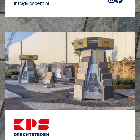
info@kpsdelft.nl