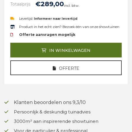
€
289,
00
Totaalprijs
incl. btw.
Levertijd:
Informeer naar levertijd
Product in het echt zien? Bezoek één van onze showtuinen
Offerte aanvragen mogelijk
IN WINKELWAGEN
OFFERTE
Klanten beoordelen ons 9,3/10
Persoonlijk & deskundig tuinadvies
3000m² aan inspirerende showtuinen
Voor de particulier & professional