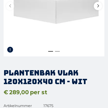
Plantenbak vlak
120x120x40 cm - Wit
€
289,00
per st
Artikelnummer
17675