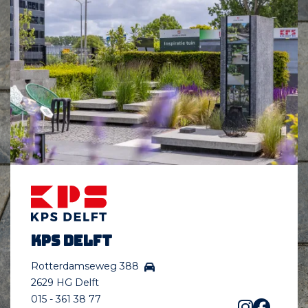
KPS Delft
Rotterdamseweg 388
2629 HG Delft
015 - 361 38 77