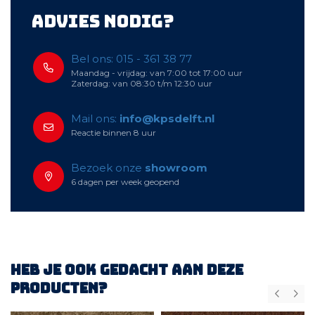
Advies nodig?
Bel ons: 015 - 361 38 77
Maandag - vrijdag: van 7:00 tot 17:00 uur
Zaterdag: van 08:30 t/m 12:30 uur
Mail ons:
info@kpsdelft.nl
Reactie binnen 8 uur
Bezoek onze
showroom
6 dagen per week geopend
Heb je ook gedacht aan deze
producten?