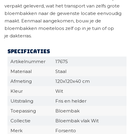
verpakt geleverd, wat het transport van zelfs grote
bloembakken naar de gewenste locatie eenvoudig
maakt. Eenmaal aangekomen, bouw je de
bloembakken moeiteloos zelf op in je tuin of op
je dakterras.
Specificaties
Artikelnummer
17675
Materiaal
Staal
Afmeting
120x120x40 cm
Kleur
Wit
Uitstraling
Fris en helder
Toepassing
Bloembak
Collectie
Bloembak vlak Wit
Merk
Forsento