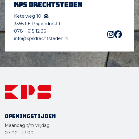
KPS Drechtsteden
Ketelweg 10
3356 LE Papendrecht
078 – 615 12 36
info@kpsdrechtsteden.nl
Openingstijden
Maandag t/m vrijdag
07:00
-
17:00