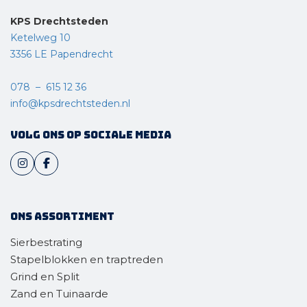
KPS Drechtsteden
Ketelweg 10
3356 LE Papendrecht
078 – 615 12 36
info@kpsdrechtsteden.nl
Volg ons op sociale media
Ons assortiment
Sierbestrating
Stapelblokken en traptreden
Grind en Split
Zand en Tuinaarde