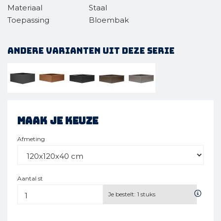
Materiaal
Staal
Toepassing
Bloembak
Andere varianten uit deze serie
Maak je keuze
Afmeting
Aantal st
Je bestelt:
1
stuks