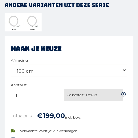
Andere varianten uit deze serie
Maak je keuze
Afmeting
Aantal st
Je bestelt:
1
stuks
€
199,
00
Totaalprijs
incl. btw.
Verwachte levertijd: 2-7 werkdagen