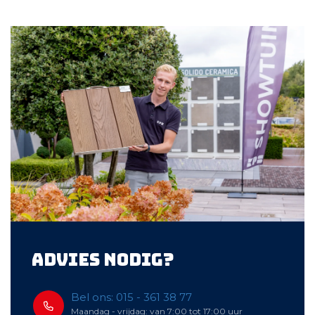
Advies nodig?
Bel ons: 015 - 361 38 77
Maandag - vrijdag: van 7:00 tot 17:00 uur