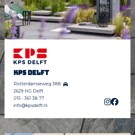
KPS Delft
Rotterdamseweg 388
2629 HG Delft
015 - 361 38 77
info@kpsdelft.nl