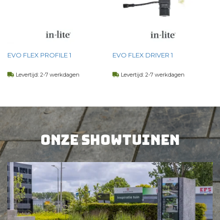
EVO FLEX PROFILE 1
EVO FLEX DRIVER 1
Levertijd: 2-7 werkdagen
Levertijd: 2-7 werkdagen
15,
00
64,
00
per st
per st
BEKIJK PRODUCT
BEKIJK PRODUCT
Onze showtuinen