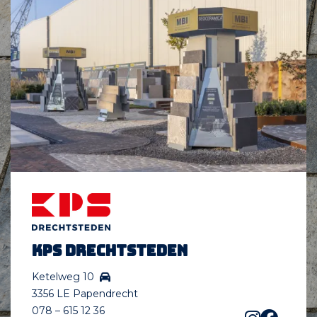
KPS Drechtsteden
Ketelweg 10
3356 LE Papendrecht
078 – 615 12 36