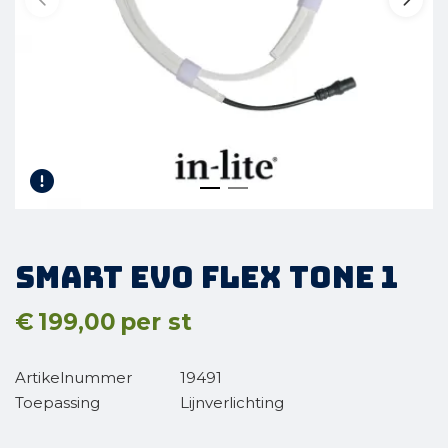
SMART EVO FLEX TONE 1
€
199,00
per st
Artikelnummer
19491
Toepassing
Lijnverlichting