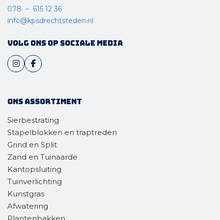
078 – 615 12 36
info@kpsdrechtsteden.nl
Volg ons op sociale media
Ons assortiment
Sierbestrating
Stapelblokken en traptreden
Grind en Split
Zand en Tuinaarde
Kantopsluiting
Tuinverlichting
Kunstgras
Afwatering
Plantenbakken