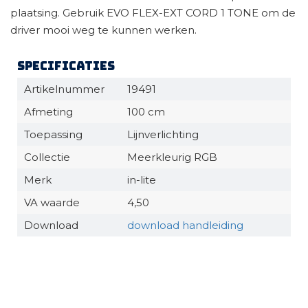
plaatsing. Gebruik EVO FLEX-EXT CORD 1 TONE om de
driver mooi weg te kunnen werken.
Specificaties
Artikelnummer
19491
Afmeting
100 cm
Toepassing
Lijnverlichting
Collectie
Meerkleurig RGB
Merk
in-lite
VA waarde
4,50
Download
download handleiding