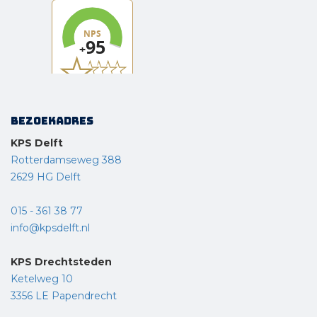
Bezoekadres
KPS Delft
Rotterdamseweg 388
2629 HG Delft
015 - 361 38 77
info@kpsdelft.nl
KPS Drechtsteden
Ketelweg 10
3356 LE Papendrecht