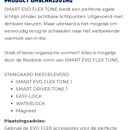
Product omschrijving
SMART EVO FLEX TONE biedt een perfecte egale
lichtlijn zónder zichtbare lichtpunten. Uitgevoerd met
dimbare kleuren. Maar uiteraard is het mogelijk om
eenvoudig terug te schakelen naar het welbekende
warmwit van in-lite.
Strak of liever organische vormen? Alles is mogelijk
door de flexibele vorm van SMART EVO FLEX TONE.
STANDAARD MEEGELEVERD
SMART EVO FLEX TONE 1
SMART DRIVER TONE 1
EASY-LOCK
WATERLOCK
Magneet
Plaatsingsadvies:
Gebruik de EVO FLEX accessoires voor de perfecte