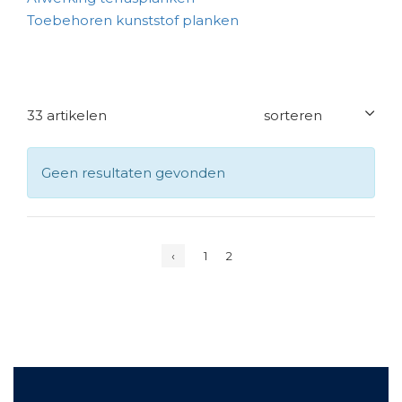
Toebehoren kunststof planken
33 artikelen
Geen resultaten gevonden
‹
1
2