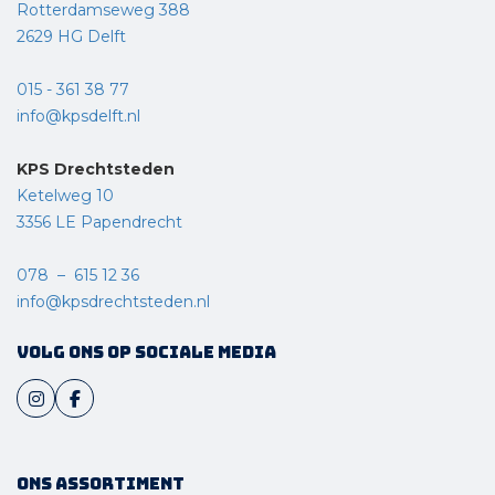
Rotterdamseweg 388
2629 HG Delft
015 - 361 38 77
info@kpsdelft.nl
KPS Drechtsteden
Ketelweg 10
3356 LE Papendrecht
078 – 615 12 36
info@kpsdrechtsteden.nl
Volg ons op sociale media
Ons assortiment