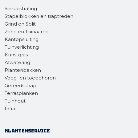
Sierbestrating
Stapelblokken en traptreden
Grind en Split
Zand en Tuinaarde
Kantopsluiting
Tuinverlichting
Kunstgras
Afwatering
Plantenbakken
Voeg- en toebehoren
Gereedschap
Terrasplanken
Tuinhout
Infra
Klantenservice