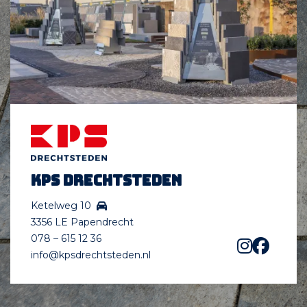
KPS Drechtsteden
Ketelweg 10
3356 LE Papendrecht
078 – 615 12 36
info@kpsdrechtsteden.nl