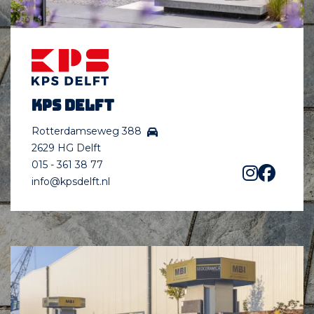
KPS Delft
Rotterdamseweg 388
2629 HG Delft
015 - 361 38 77
info@kpsdelft.nl