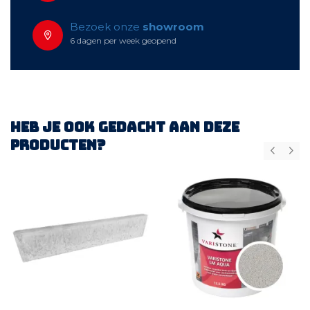
Bezoek onze
showroom
6 dagen per week geopend
Heb je ook gedacht aan deze
producten?