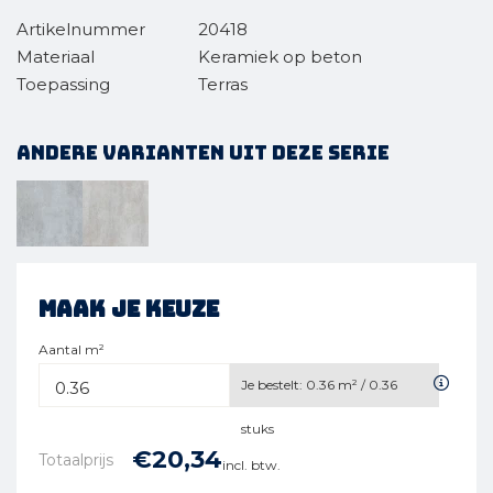
Artikelnummer
20418
Materiaal
Keramiek op beton
Toepassing
Terras
Andere varianten uit deze serie
Maak je keuze
Aantal m²
Je bestelt:
0.36
m² /
0.36
stuks
€
20,
34
Totaalprijs
incl. btw.