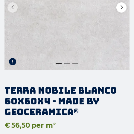
Terra Nobile Blanco
60x60x4 - made by
GeoCeramica®
€
56,50
per m²