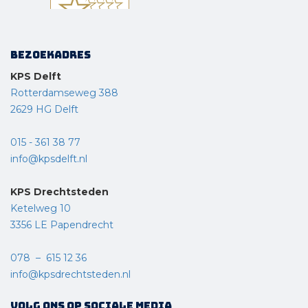
Bezoekadres
KPS Delft
Rotterdamseweg 388
2629 HG Delft
015 - 361 38 77
info@kpsdelft.nl
KPS Drechtsteden
Ketelweg 10
3356 LE Papendrecht
078 – 615 12 36
info@kpsdrechtsteden.nl
Volg ons op sociale media