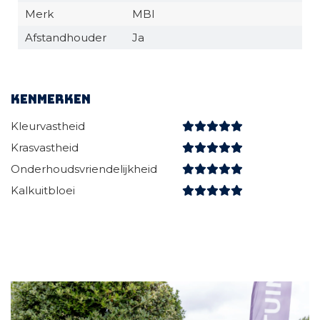
Merk
MBI
Afstandhouder
Ja
Kenmerken
Kleurvastheid
Krasvastheid
Onderhoudsvriendelijkheid
Kalkuitbloei