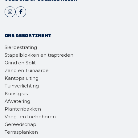
Ons assortiment
Sierbestrating
Stapelblokken en traptreden
Grind en Split
Zand en Tuinaarde
Kantopsluiting
Tuinverlichting
Kunstgras
Afwatering
Plantenbakken
Voeg- en toebehoren
Gereedschap
Terrasplanken