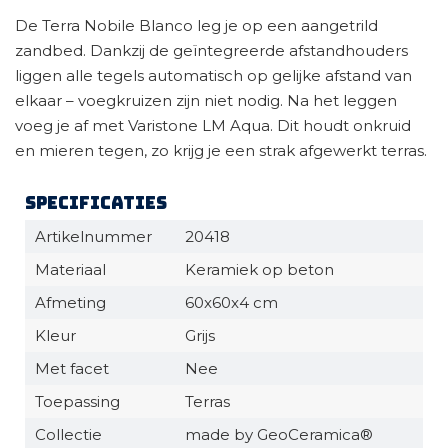
De Terra Nobile Blanco leg je op een aangetrild
zandbed. Dankzij de geïntegreerde afstandhouders
liggen alle tegels automatisch op gelijke afstand van
elkaar – voegkruizen zijn niet nodig. Na het leggen
voeg je af met Varistone LM Aqua. Dit houdt onkruid
en mieren tegen, zo krijg je een strak afgewerkt terras.
Specificaties
Artikelnummer
20418
Materiaal
Keramiek op beton
Afmeting
60x60x4 cm
Kleur
Grijs
Met facet
Nee
Toepassing
Terras
Collectie
made by GeoCeramica®