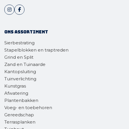
Ons assortiment
Sierbestrating
Stapelblokken en traptreden
Grind en Split
Zand en Tuinaarde
Kantopsluiting
Tuinverlichting
Kunstgras
Afwatering
Plantenbakken
Voeg- en toebehoren
Gereedschap
Terrasplanken