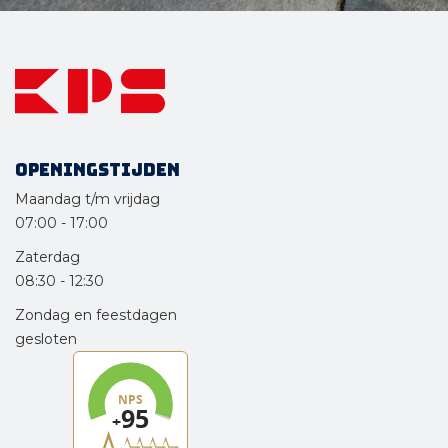
Openingstijden
Maandag t/m vrijdag
07:00
-
17:00
Zaterdag
08:30
-
12:30
Zondag en feestdagen
gesloten