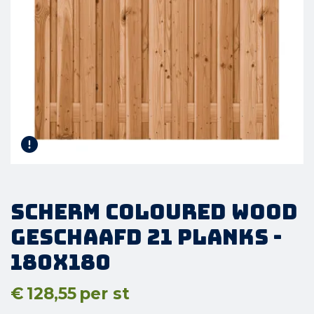
Scherm Coloured Wood
Geschaafd 21 planks -
180x180
€
128,55
per st