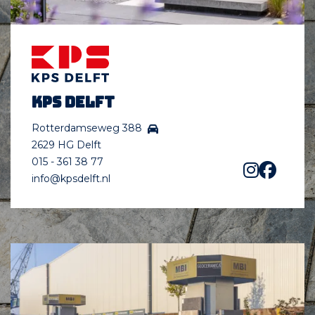
KPS Delft
Rotterdamseweg 388
2629 HG Delft
015 - 361 38 77
info@kpsdelft.nl