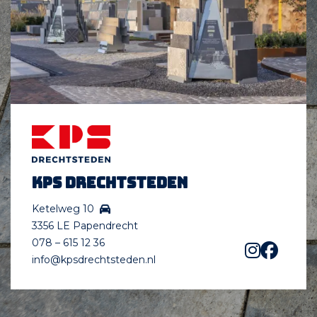
KPS Drechtsteden
Ketelweg 10
3356 LE Papendrecht
078 – 615 12 36
info@kpsdrechtsteden.nl