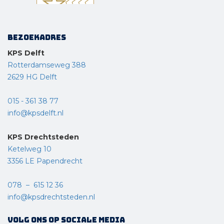
Bezoekadres
KPS Delft
Rotterdamseweg 388
2629 HG Delft
015 - 361 38 77
info@kpsdelft.nl
KPS Drechtsteden
Ketelweg 10
3356 LE Papendrecht
078 – 615 12 36
info@kpsdrechtsteden.nl
Volg ons op sociale media