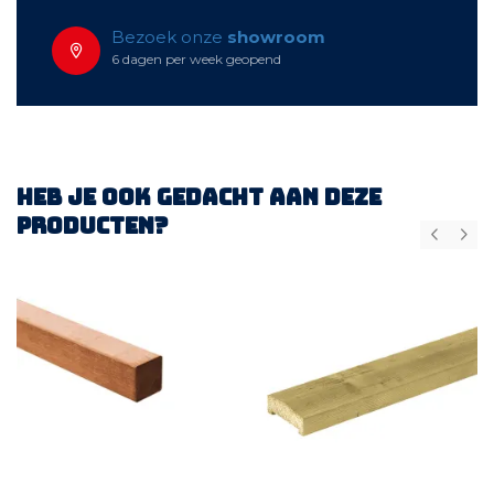
Bezoek onze
showroom
6 dagen per week geopend
Heb je ook gedacht aan deze
producten?