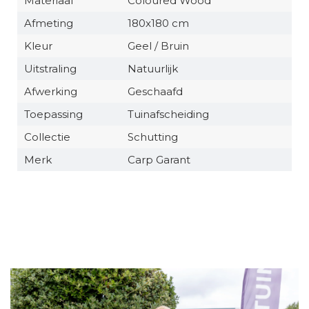
Materiaal
Coloured Wood
Afmeting
180x180 cm
Kleur
Geel / Bruin
Uitstraling
Natuurlijk
Afwerking
Geschaafd
Toepassing
Tuinafscheiding
Collectie
Schutting
Merk
Carp Garant