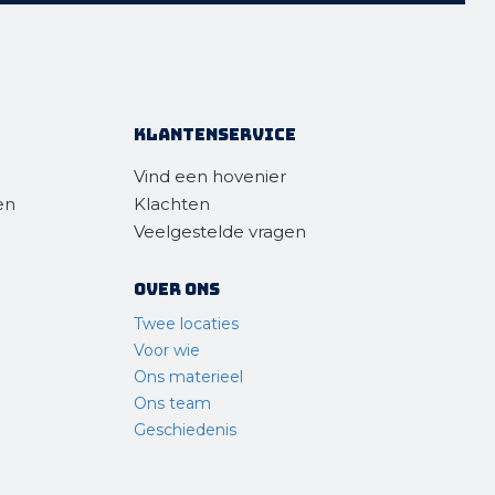
Klantenservice
Vind een hovenier
en
Klachten
Veelgestelde vragen
Over ons
Twee locaties
Voor wie
Ons materieel
Ons team
Geschiedenis