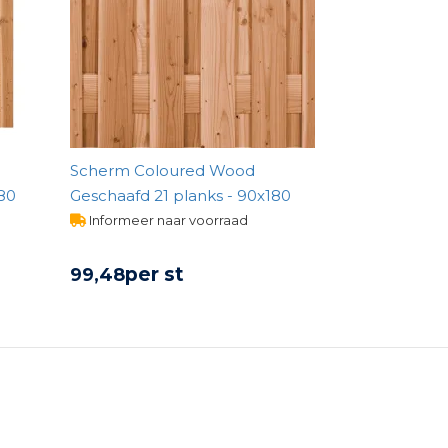
Scherm Coloured Wood
180
Geschaafd 21 planks - 90x180
Informeer naar voorraad
per st
99,
48
BEKIJK PRODUCT