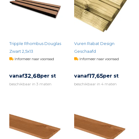
Tripple Rhombus Douglas
Vuren Rabat Design
Zwart 2,5x13
Geschaafd
Informeer naar voorraad
Informeer naar voorraad
32,
68
17,
65
vanaf
per st
vanaf
per st
beschikbaar in 3 maten
beschikbaar in 4 maten
BEKIJK PRODUCT
BEKIJK PRODUCT