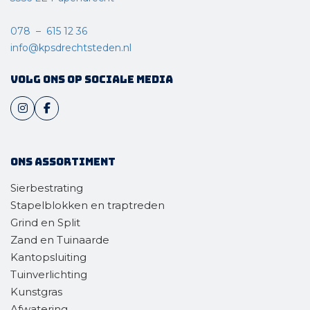
078 – 615 12 36
info@kpsdrechtsteden.nl
Volg ons op sociale media
Ons assortiment
Sierbestrating
Stapelblokken en traptreden
Grind en Split
Zand en Tuinaarde
Kantopsluiting
Tuinverlichting
Kunstgras
Afwatering