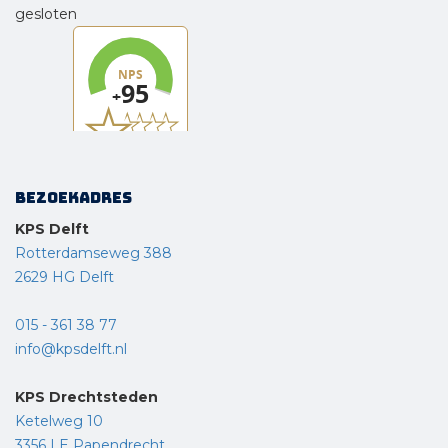
gesloten
Bezoekadres
KPS Delft
Rotterdamseweg 388
2629 HG Delft
015 - 361 38 77
info@kpsdelft.nl
KPS Drechtsteden
Ketelweg 10
3356 LE Papendrecht