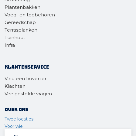
Plantenbakken
Voeg- en toebehoren
Gereedschap
Terrasplanken
Tuinhout
Infra
Klantenservice
Vind een hovenier
Klachten
Veelgestelde vragen
Over ons
Twee locaties
Voor wie
Ons materieel