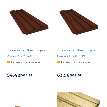
Triple Rabat Thermogarant
Triple Rabat Thermogarant
Ayous 2,1x12,8x480
Fraké 2,1x12,8x480
Informeer naar voorraad
Informeer naar voorraad
54,
48
63,
96
per st
per st
BEKIJK PRODUCT
BEKIJK PRODUCT