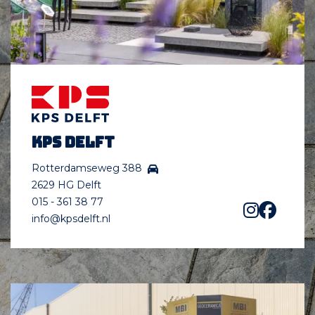
KPS Delft
Rotterdamseweg 388
2629 HG Delft
015 - 361 38 77
info@kpsdelft.nl