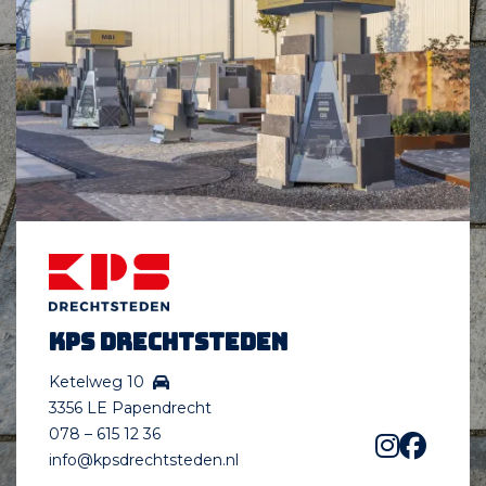
KPS Drechtsteden
Ketelweg 10
3356 LE Papendrecht
078 – 615 12 36
info@kpsdrechtsteden.nl