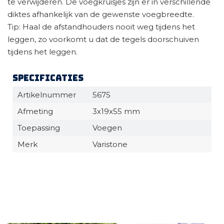
te verwijderen. De voegkruisjes zijn er in verschillende
diktes afhankelijk van de gewenste voegbreedte.
Tip: Haal de afstandhouders nooit weg tijdens het
leggen, zo voorkomt u dat de tegels doorschuiven
tijdens het leggen.
Specificaties
Artikelnummer
5675
Afmeting
3x19x55 mm
Toepassing
Voegen
Merk
Varistone