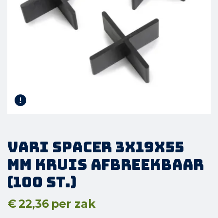
Vari Spacer 3x19x55
mm Kruis Afbreekbaar
(100 st.)
€
22,36
per zak