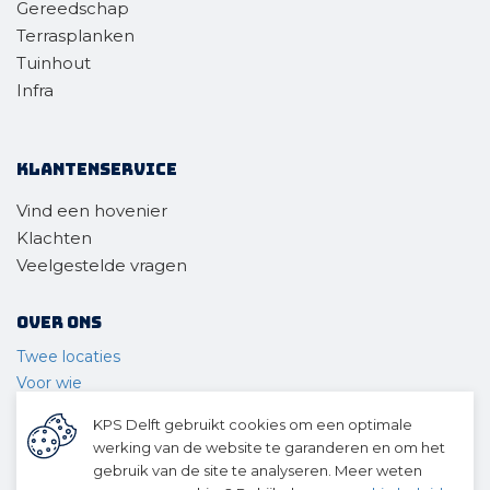
Gereedschap
Terrasplanken
Tuinhout
Infra
Klantenservice
Vind een hovenier
Klachten
Veelgestelde vragen
Over ons
Twee locaties
Voor wie
Ons materieel
KPS Delft gebruikt cookies om een optimale
Ons team
werking van de website te garanderen en om het
Geschiedenis
gebruik van de site te analyseren. Meer weten