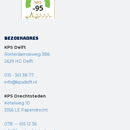
Bezoekadres
KPS Delft
Rotterdamseweg 388
2629 HG Delft
015 - 361 38 77
info@kpsdelft.nl
KPS Drechtsteden
Ketelweg 10
3356 LE Papendrecht
078 – 615 12 36