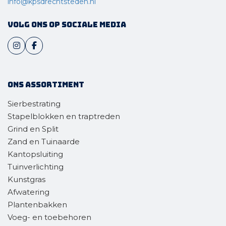
info@kpsdrechtsteden.nl
Volg ons op sociale media
Ons assortiment
Sierbestrating
Stapelblokken en traptreden
Grind en Split
Zand en Tuinaarde
Kantopsluiting
Tuinverlichting
Kunstgras
Afwatering
Plantenbakken
Voeg- en toebehoren