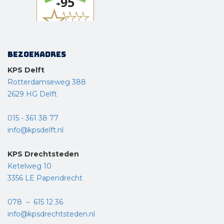
Bezoekadres
KPS Delft
Rotterdamseweg 388
2629 HG Delft
015 - 361 38 77
info@kpsdelft.nl
KPS Drechtsteden
Ketelweg 10
3356 LE Papendrecht
078 – 615 12 36
info@kpsdrechtsteden.nl