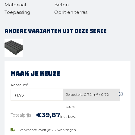
Materiaal
Beton
Toepassing
Oprit en terras
Andere varianten uit deze serie
Maak je keuze
Aantal m²
Je bestelt:
0.72
m² /
0.72
stuks
€
39,
87
Totaalprijs
incl. btw.
Verwachte levertijd: 2-7 werkdagen