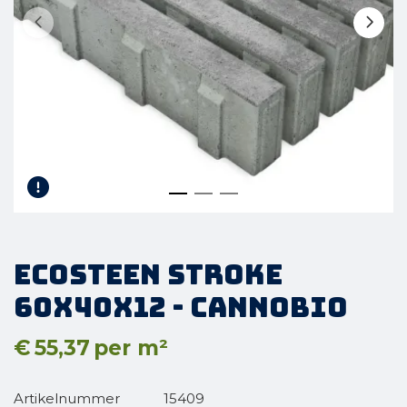
EcoSteen Stroke
60x40x12 - Cannobio
€
55,37
per m²
Artikelnummer
15409