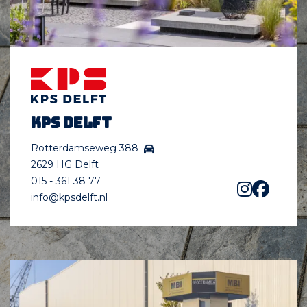
KPS Delft
Rotterdamseweg 388
2629 HG Delft
015 - 361 38 77
info@kpsdelft.nl