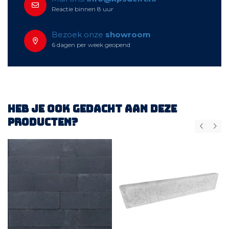
Reactie binnen 8 uur
Bezoek onze
showroom
6 dagen per week geopend
Heb je ook gedacht aan deze
producten?