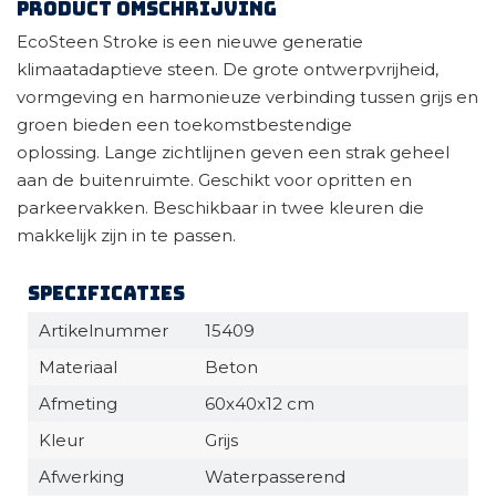
Product omschrijving
EcoSteen Stroke is een nieuwe generatie
klimaatadaptieve steen. De grote ontwerpvrijheid,
vormgeving en harmonieuze verbinding tussen grijs en
groen bieden een toekomstbestendige
oplossing. Lange zichtlijnen geven een strak geheel
aan de buitenruimte. Geschikt voor opritten en
parkeervakken. Beschikbaar in twee kleuren die
makkelijk zijn in te passen.
Specificaties
Artikelnummer
15409
Materiaal
Beton
Afmeting
60x40x12 cm
Kleur
Grijs
Afwerking
Waterpasserend