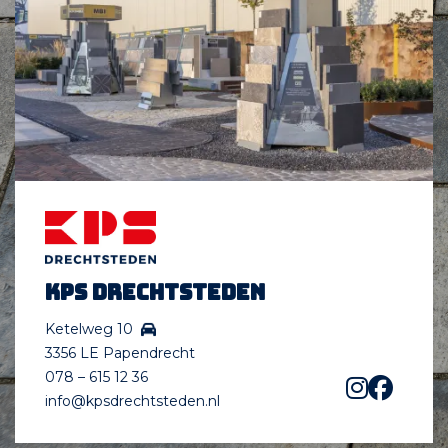
KPS Drechtsteden
Ketelweg 10
3356 LE Papendrecht
078 – 615 12 36
info@kpsdrechtsteden.nl