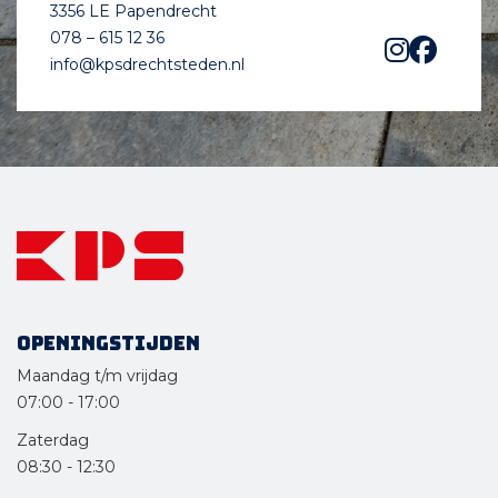
3356 LE Papendrecht
078 – 615 12 36
info@kpsdrechtsteden.nl
Openingstijden
Maandag t/m vrijdag
07:00
-
17:00
Zaterdag
08:30
-
12:30