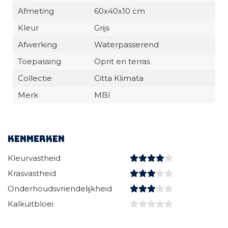
Afmeting
60x40x10 cm
Kleur
Grijs
Afwerking
Waterpasserend
Toepassing
Oprit en terras
Collectie
Citta Klimata
Merk
MBI
Kenmerken
Kleurvastheid
Krasvastheid
Onderhoudsvriendelijkheid
Kalkuitbloei