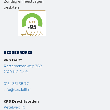
Zondag en feestdagen
gesloten
Bezoekadres
KPS Delft
Rotterdamseweg 388
2629 HG Delft
015 - 361 38 77
info@kpsdelft.nl
KPS Drechtsteden
Ketelweg 10