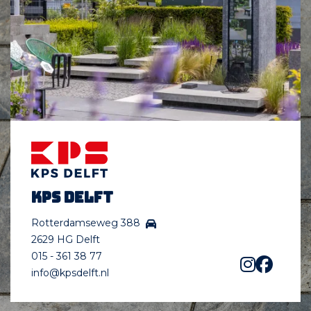
KPS Delft
Rotterdamseweg 388
2629 HG Delft
015 - 361 38 77
info@kpsdelft.nl