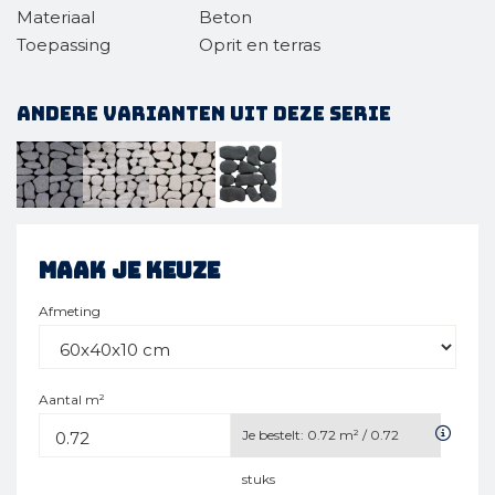
Materiaal
Beton
Toepassing
Oprit en terras
Andere varianten uit deze serie
Maak je keuze
Afmeting
Aantal m²
Je bestelt:
0.72
m² /
0.72
stuks