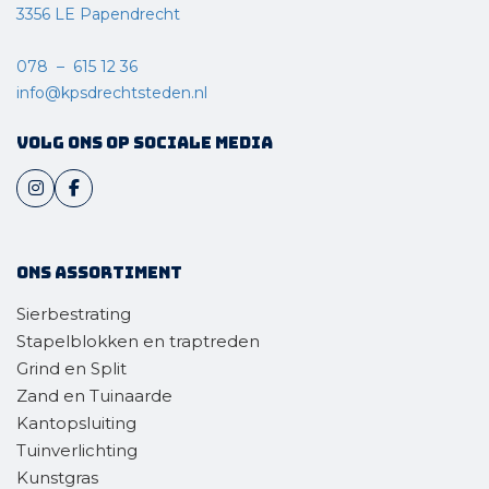
3356 LE Papendrecht
078 – 615 12 36
info@kpsdrechtsteden.nl
Volg ons op sociale media
Ons assortiment
Sierbestrating
Stapelblokken en traptreden
Grind en Split
Zand en Tuinaarde
Kantopsluiting
Tuinverlichting
Kunstgras