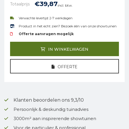
€
39,
87
Totaalprijs
incl. btw.
Verwachte levertijd: 2-7 werkdagen
Product in het echt zien? Bezoek één van onze showtuinen
Offerte aanvragen mogelijk
IN WINKELWAGEN
OFFERTE
Klanten beoordelen ons 9,3/10
Persoonlijk & deskundig tuinadvies
3000m² aan inspirerende showtuinen
Voor de particulier & professional