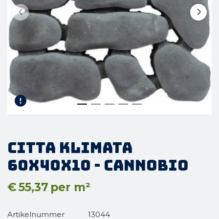
Citta Klimata
60x40x10 - Cannobio
€
55,37
per m²
Artikelnummer
13044