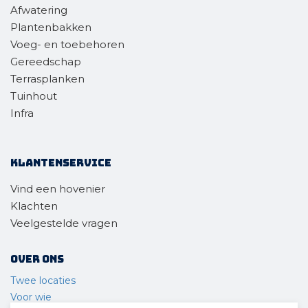
Afwatering
Plantenbakken
Voeg- en toebehoren
Gereedschap
Terrasplanken
Tuinhout
Infra
Klantenservice
Vind een hovenier
Klachten
Veelgestelde vragen
Over ons
Twee locaties
Voor wie