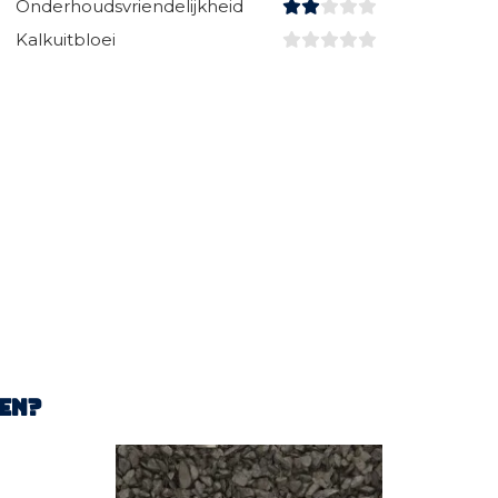
Onderhoudsvriendelijkheid
Kalkuitbloei
en?