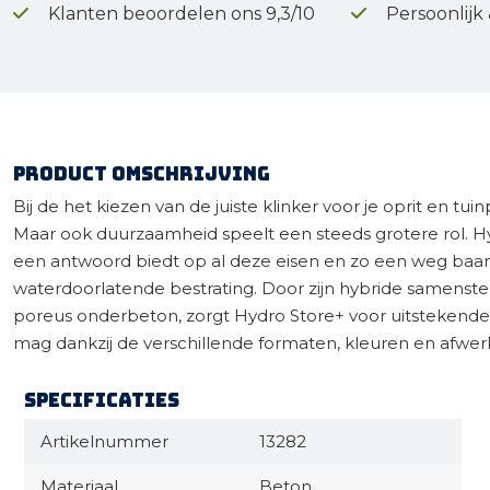
Klanten beoordelen ons 9,3/10
Persoonlijk
Product omschrijving
Bij de het kiezen van de juiste klinker voor je oprit en t
Maar ook duurzaamheid speelt een steeds grotere rol. Hy
een antwoord biedt op al deze eisen en zo een weg baan
waterdoorlatende bestrating. Door zijn hybride samenste
poreus onderbeton, zorgt Hydro Store+ voor uitstekende i
mag dankzij de verschillende formaten, kleuren en afwe
Specificaties
Artikelnummer
13282
Materiaal
Beton