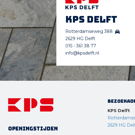
KPS Delft
Rotterdamseweg 388
2629 HG Delft
015 - 361 38 77
info@kpsdelft.nl
Bezoekad
KPS Delft
Rotterdams
2629 HG Del
Openingstijden