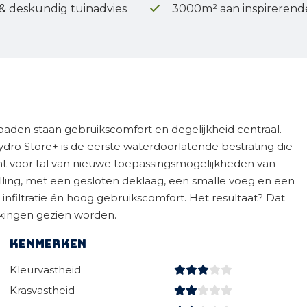
 & deskundig tuinadvies
3000m² aan inspirerend
uinpaden staan gebruikscomfort en degelijkheid centraal.
dro Store+ is de eerste waterdoorlatende bestrating die
t voor tal van nieuwe toepassingsmogelijkheden van
lling, met een gesloten deklaag, een smalle voeg en een
nfiltratie én hoog gebruikscomfort. Het resultaat? Dat
rkingen gezien worden.
Kenmerken
Kleurvastheid
Krasvastheid