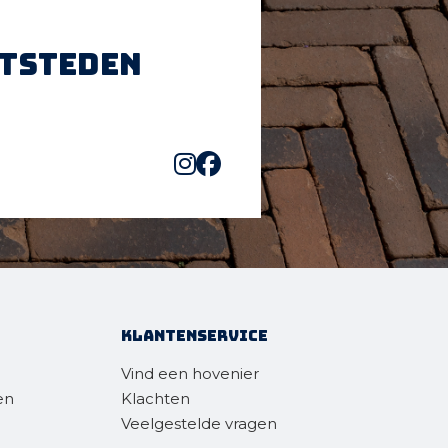
htsteden
Klantenservice
Vind een hovenier
en
Klachten
Veelgestelde vragen