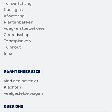
Tuinverlichting
Kunstgras
Afwatering
Plantenbakken
Voeg- en toebehoren
Gereedschap
Terrasplanken
Tuinhout
Infra
Klantenservice
Vind een hovenier
Klachten
Veelgestelde vragen
Over ons