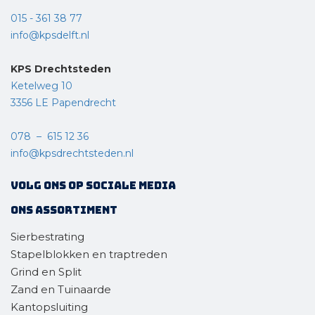
015 - 361 38 77
info@kpsdelft.nl
KPS Drechtsteden
Ketelweg 10
3356 LE Papendrecht
078 – 615 12 36
info@kpsdrechtsteden.nl
Volg ons op sociale media
Ons assortiment
Sierbestrating
Stapelblokken en traptreden
Grind en Split
Zand en Tuinaarde
Kantopsluiting