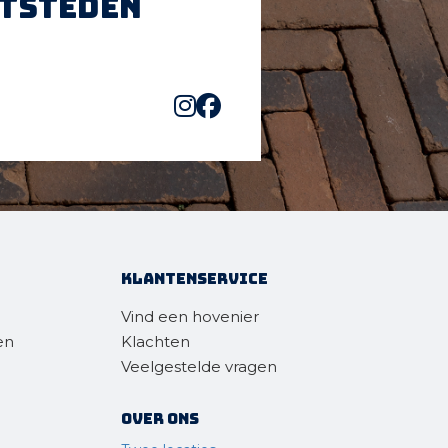
htsteden
Klantenservice
Vind een hovenier
en
Klachten
Veelgestelde vragen
Over ons