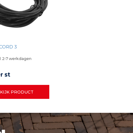
 CORD 3
d: 2-7 werkdagen
r st
KIJK PRODUCT