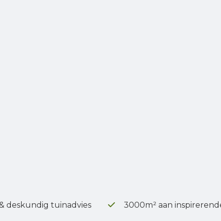
 & deskundig tuinadvies
3000m² aan inspirerend