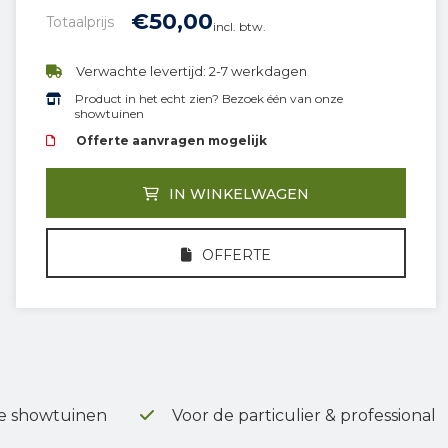
€
50,
00
Totaalprijs
incl. btw.
Verwachte levertijd: 2-7 werkdagen
Product in het echt zien? Bezoek één van onze
showtuinen
Offerte aanvragen mogelijk
IN WINKELWAGEN
OFFERTE
e showtuinen
Voor de particulier & professional