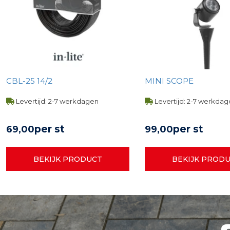
CBL-25 14/2
MINI SCOPE
Levertijd: 2-7 werkdagen
Levertijd: 2-7 werkda
per st
per st
69,
00
99,
00
BEKIJK PRODUCT
BEKIJK PROD