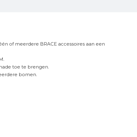
 één of meerdere BRACE accessoires aan een
M.
ade toe te brengen.
meerdere bomen.