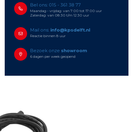
Bel ons: 015 - 361 38 77
Maandag - vrijdag: van 7:00 tot 17:00 uur
Zaterdag: van 08:30 t/m 12:30 uur
Mail ons:
info@kpsdelft.nl
Reactie binnen 8 uur
Bezoek onze
showroom
6 dagen per week geopend