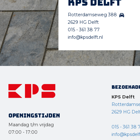
KPS Delft
Rotterdamseweg 388
2629 HG Delft
015 - 361 38 77
info@kpsdelft.nl
Bezoekad
KPS Delft
Rotterdams
2629 HG Del
Openingstijden
Maandag t/m vrijdag
015 - 361 38 
07:00
-
17:00
info@kpsdelft