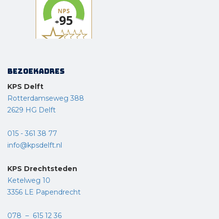
Bezoekadres
KPS Delft
Rotterdamseweg 388
2629 HG Delft
015 - 361 38 77
info@kpsdelft.nl
KPS Drechtsteden
Ketelweg 10
3356 LE Papendrecht
078 – 615 12 36