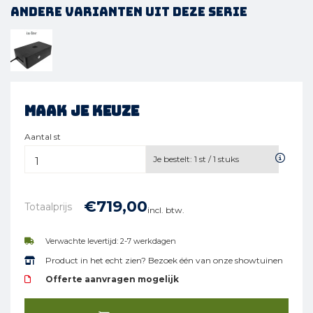
Andere varianten uit deze serie
Maak je keuze
Aantal st
Je bestelt:
1
st /
1
stuks
€
719,
00
Totaalprijs
incl. btw.
Verwachte levertijd: 2-7 werkdagen
Product in het echt zien? Bezoek één van onze showtuinen
Offerte aanvragen mogelijk