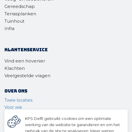
Gereedschap
Terrasplanken
Tuinhout
Infra
Klantenservice
Vind een hovenier
Klachten
Veelgestelde vragen
Over ons
Twee locaties
Voor wie
Ons materieel
KPS Delft gebruikt cookies om een optimale
Ons team
werking van de website te garanderen en om het
Geschiedenis
gebruik van de site te analyseren. Meer weten