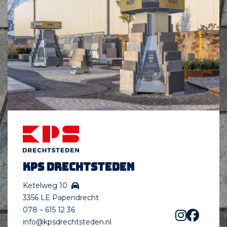
KPS Drechtsteden
Ketelweg 10
3356 LE Papendrecht
078 – 615 12 36
info@kpsdrechtsteden.nl