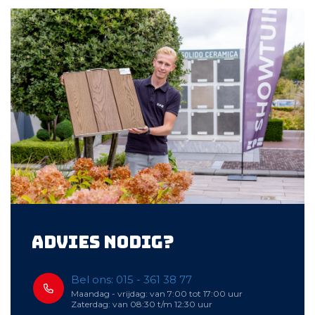
Advies nodig?
Bel ons: 015 - 361 38 77
Maandag - vrijdag: van 7:00 tot 17:00 uur
Zaterdag: van 08:30 t/m 12:30 uur