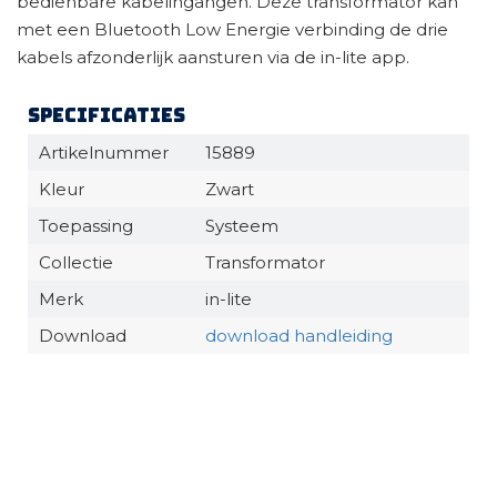
bedienbare kabelingangen. Deze transformator kan
met een Bluetooth Low Energie verbinding de drie
kabels afzonderlijk aansturen via de in-lite app.
Specificaties
Artikelnummer
15889
Kleur
Zwart
Toepassing
Systeem
Collectie
Transformator
Merk
in-lite
Download
download handleiding