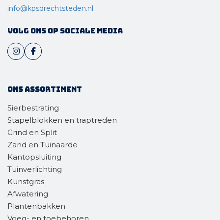
info@kpsdrechtsteden.nl
Volg ons op sociale media
Ons assortiment
Sierbestrating
Stapelblokken en traptreden
Grind en Split
Zand en Tuinaarde
Kantopsluiting
Tuinverlichting
Kunstgras
Afwatering
Plantenbakken
Voeg- en toebehoren