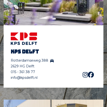
KPS Delft
Rotterdamseweg 388
2629 HG Delft
015 - 361 38 77
info@kpsdelft.nl