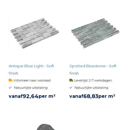
BEKIJK PRODUCT
BEKIJK PRODUCT
Antique Blue Light - Soft
Spotted Bluestone - Soft
finish
finish
Informeer naar voorraad
Levertijd: 2-7 werkdagen
Natuurlijke uitstraling
Natuurlijke uitstraling
92,
64
68,
83
vanaf
per m²
vanaf
per m²
BEKIJK PRODUCT
BEKIJK PRODUCT