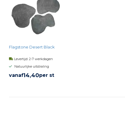
Flagstone Desert Black
Levertijd: 2-7 werkdagen
Natuurlijke uitstraling
14,
40
vanaf
per st
BEKIJK PRODUCT