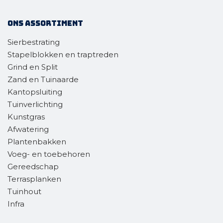
Ons assortiment
Sierbestrating
Stapelblokken en traptreden
Grind en Split
Zand en Tuinaarde
Kantopsluiting
Tuinverlichting
Kunstgras
Afwatering
Plantenbakken
Voeg- en toebehoren
Gereedschap
Terrasplanken
Tuinhout
Infra