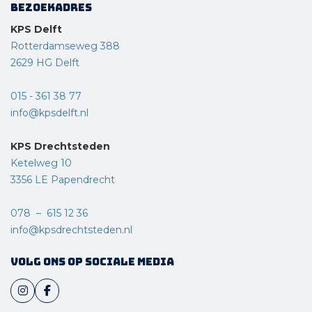
Bezoekadres
KPS Delft
Rotterdamseweg 388
2629 HG Delft
015 - 361 38 77
info@kpsdelft.nl
KPS Drechtsteden
Ketelweg 10
3356 LE Papendrecht
078 – 615 12 36
info@kpsdrechtsteden.nl
Volg ons op sociale media