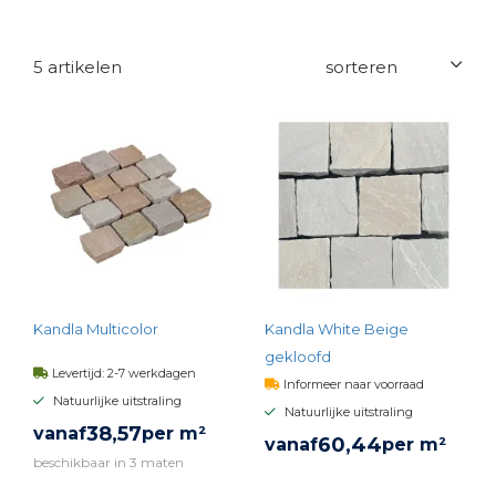
5 artikelen
Kandla Multicolor
Kandla White Beige
gekloofd
Levertijd: 2-7 werkdagen
Informeer naar voorraad
Natuurlijke uitstraling
Natuurlijke uitstraling
38,
57
vanaf
per m²
60,
44
vanaf
per m²
beschikbaar in 3 maten