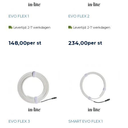
EVO FLEX 1
EVO FLEX 2
Levertijd: 2-7 werkdagen
Levertijd: 2-7 werkdagen
148,
00
234,
00
per st
per st
BEKIJK PRODUCT
BEKIJK PRODUCT
EVO FLEX 3
SMART EVO FLEX 1