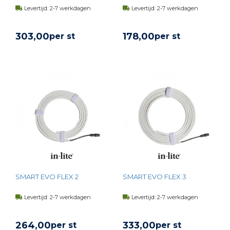
Levertijd: 2-7 werkdagen
Levertijd: 2-7 werkdagen
303,
00
178,
00
per st
per st
BEKIJK PRODUCT
BEKIJK PRODUCT
SMART EVO FLEX 2
SMART EVO FLEX 3
Levertijd: 2-7 werkdagen
Levertijd: 2-7 werkdagen
264,
00
333,
00
per st
per st