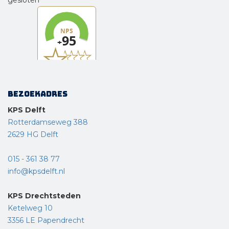
Bezoekadres
KPS Delft
Rotterdamseweg 388
2629 HG Delft
015 - 361 38 77
info@kpsdelft.nl
KPS Drechtsteden
Ketelweg 10
3356 LE Papendrecht