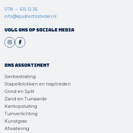
078 – 615 12 36
info@kpsdrechtsteden.nl
Volg ons op sociale media
Ons assortiment
Sierbestrating
Stapelblokken en traptreden
Grind en Split
Zand en Tuinaarde
Kantopsluiting
Tuinverlichting
Kunstgras
Afwatering