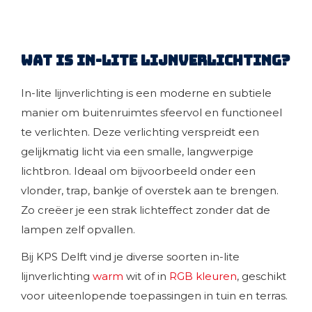
Wat is in-lite lijnverlichting?
In-lite lijnverlichting is een moderne en subtiele
manier om buitenruimtes sfeervol en functioneel
te verlichten. Deze verlichting verspreidt een
gelijkmatig licht via een smalle, langwerpige
lichtbron. Ideaal om bijvoorbeeld onder een
vlonder, trap, bankje of overstek aan te brengen.
Zo creëer je een strak lichteffect zonder dat de
lampen zelf opvallen.
Bij KPS Delft vind je diverse soorten in-lite
lijnverlichting
warm
wit of in
RGB kleuren
, geschikt
voor uiteenlopende toepassingen in tuin en terras.