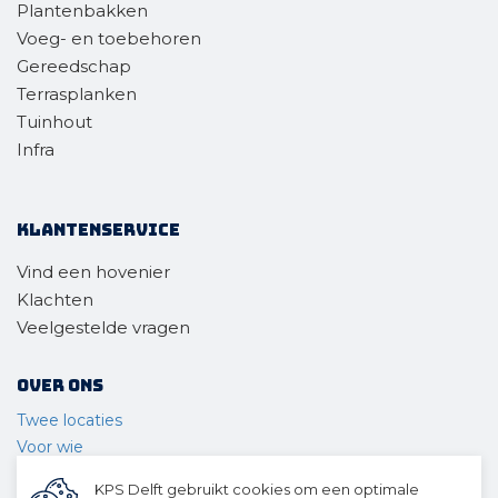
Plantenbakken
Voeg- en toebehoren
Gereedschap
Terrasplanken
Tuinhout
Infra
Klantenservice
Vind een hovenier
Klachten
Veelgestelde vragen
Over ons
Twee locaties
Voor wie
Ons materieel
KPS Delft gebruikt cookies om een optimale