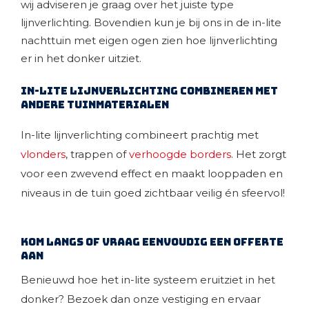
wij adviseren je graag over het juiste type
lijnverlichting. Bovendien kun je bij ons in de in-lite
nachttuin met eigen ogen zien hoe lijnverlichting
er in het donker uitziet.
in-lite lijnverlichting combineren met
andere tuinmaterialen
In-lite lijnverlichting combineert prachtig met
vlonders
, trappen of
verhoogde borders
. Het zorgt
voor een zwevend effect en maakt looppaden en
niveaus in de tuin goed zichtbaar veilig én sfeervol!
Kom langs of vraag eenvoudig een offerte
aan
Benieuwd hoe het in-lite systeem eruitziet in het
donker? Bezoek dan onze vestiging en ervaar