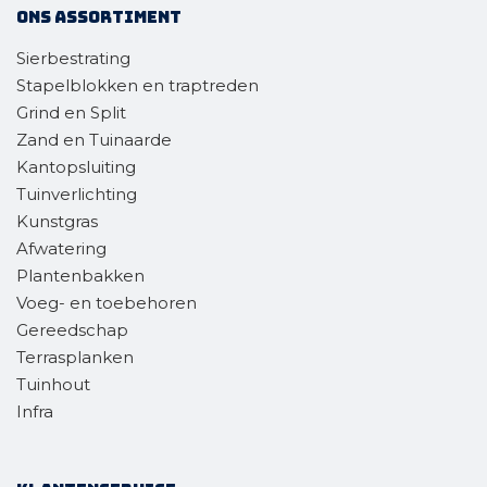
Ons assortiment
Sierbestrating
Stapelblokken en traptreden
Grind en Split
Zand en Tuinaarde
Kantopsluiting
Tuinverlichting
Kunstgras
Afwatering
Plantenbakken
Voeg- en toebehoren
Gereedschap
Terrasplanken
Tuinhout
Infra