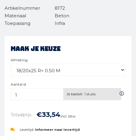
Artikelnummer
8172
Materiaal
Beton
Toepassing
Infra
Maak je keuze
Afmeting
Aantal st
Je bestelt:
1
stuks
€
33,
54
Totaalprijs
incl. btw.
Levertijd:
Informeer naar levertijd