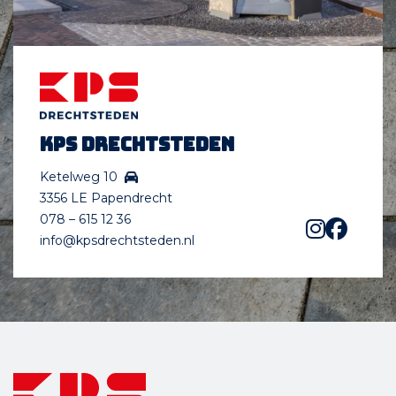
KPS Drechtsteden
Ketelweg 10
3356 LE Papendrecht
078 – 615 12 36
info@kpsdrechtsteden.nl