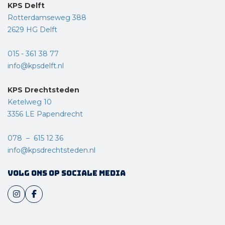
KPS Delft
Rotterdamseweg 388
2629 HG Delft
015 - 361 38 77
info@kpsdelft.nl
KPS Drechtsteden
Ketelweg 10
3356 LE Papendrecht
078 – 615 12 36
info@kpsdrechtsteden.nl
Volg ons op sociale media