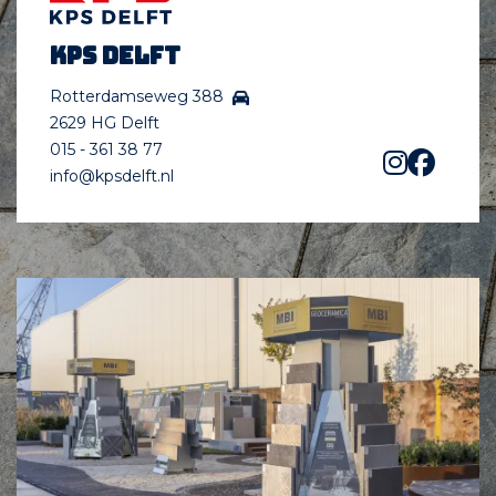
KPS Delft
Rotterdamseweg 388
2629 HG Delft
015 - 361 38 77
info@kpsdelft.nl