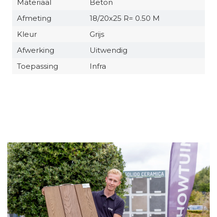
Materiaal
Beton
Afmeting
18/20x25 R= 0.50 M
Kleur
Grijs
Afwerking
Uitwendig
Toepassing
Infra