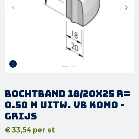
Bochtband 18/20x25 R=
0.50 M uitw. vb KOMO -
Grijs
€
33,54
per st