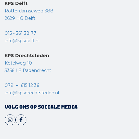
KPS Delft
Rotterdamseweg 388
2629 HG Delft
015 - 361 38 77
info@kpsdelft.nl
KPS Drechtsteden
Ketelweg 10
3356 LE Papendrecht
078 – 615 12 36
info@kpsdrechtsteden.nl
Volg ons op sociale media