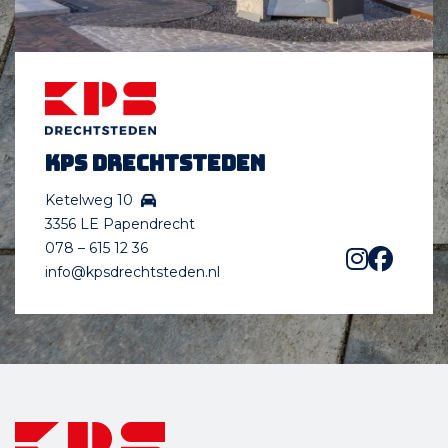
KPS Drechtsteden
Ketelweg 10
3356 LE Papendrecht
078 – 615 12 36
info@kpsdrechtsteden.nl