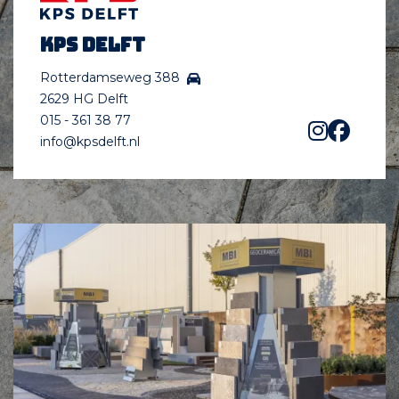
KPS Delft
Rotterdamseweg 388
2629 HG Delft
015 - 361 38 77
info@kpsdelft.nl