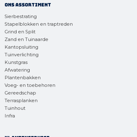
Ons assortiment
Sierbestrating
Stapelblokken en traptreden
Grind en Split
Zand en Tuinaarde
Kantopsluiting
Tuinverlichting
Kunstgras
Afwatering
Plantenbakken
Voeg- en toebehoren
Gereedschap
Terrasplanken
Tuinhout
Infra