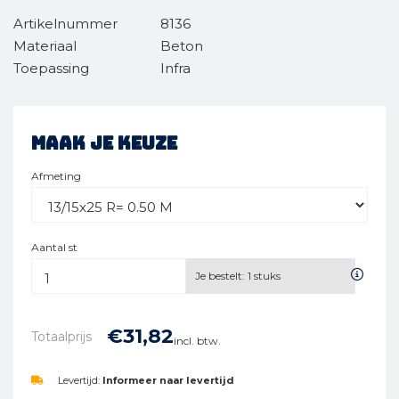
Artikelnummer
8136
Materiaal
Beton
Toepassing
Infra
Maak je keuze
Afmeting
Aantal st
Je bestelt:
1
stuks
€
31,
82
Totaalprijs
incl. btw.
Levertijd:
Informeer naar levertijd