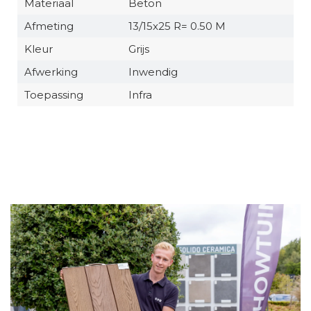
Materiaal
Beton
Afmeting
13/15x25 R= 0.50 M
Kleur
Grijs
Afwerking
Inwendig
Toepassing
Infra