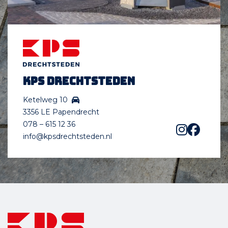
KPS Drechtsteden
Ketelweg 10
3356 LE Papendrecht
078 – 615 12 36
info@kpsdrechtsteden.nl