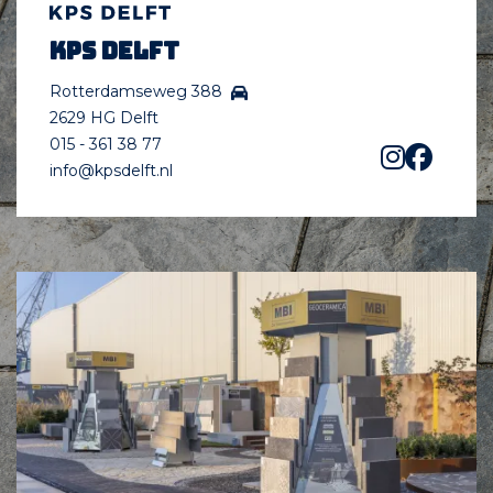
KPS Delft
Rotterdamseweg 388
2629 HG Delft
015 - 361 38 77
info@kpsdelft.nl