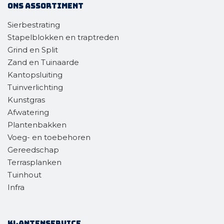
Ons assortiment
Sierbestrating
Stapelblokken en traptreden
Grind en Split
Zand en Tuinaarde
Kantopsluiting
Tuinverlichting
Kunstgras
Afwatering
Plantenbakken
Voeg- en toebehoren
Gereedschap
Terrasplanken
Tuinhout
Infra
Klantenservice