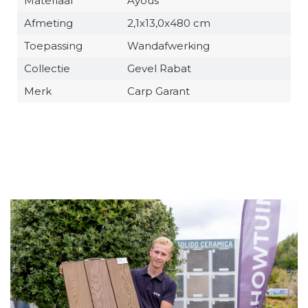
Materiaal
Ayous
Afmeting
2,1x13,0x480 cm
Toepassing
Wandafwerking
Collectie
Gevel Rabat
Merk
Carp Garant