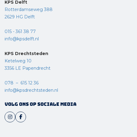
KPS Delft
Rotterdamseweg 388
2629 HG Delft
015 - 361 38 77
info@kpsdelft.nl
KPS Drechtsteden
Ketelweg 10
3356 LE Papendrecht
078 – 615 12 36
info@kpsdrechtsteden.nl
Volg ons op sociale media