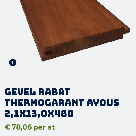
Gevel Rabat
Thermogarant Ayous
2,1x13,0x480
€
78,06
per st