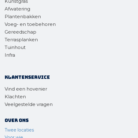
Kunstgras
Afwatering
Plantenbakken
Voeg- en toebehoren
Gereedschap
Terrasplanken
Tuinhout
Infra
Klantenservice
Vind een hovenier
Klachten
Veelgestelde vragen
Over ons
Twee locaties
Voor wie