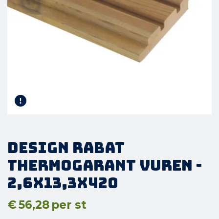
Design Rabat
Thermogarant Vuren -
2,6x13,3x420
€
56,28
per st