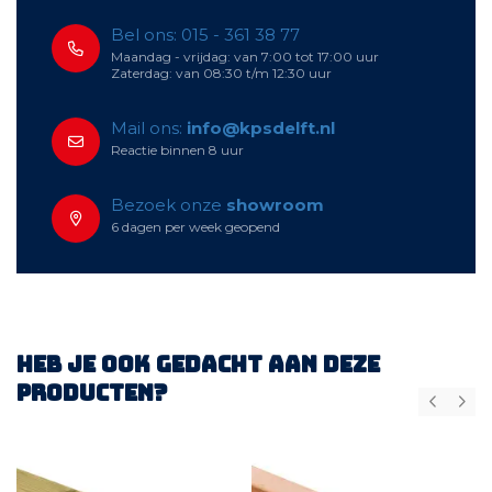
Bel ons: 015 - 361 38 77
Maandag - vrijdag: van 7:00 tot 17:00 uur
Zaterdag: van 08:30 t/m 12:30 uur
Mail ons:
info@kpsdelft.nl
Reactie binnen 8 uur
Bezoek onze
showroom
6 dagen per week geopend
Heb je ook gedacht aan deze
producten?