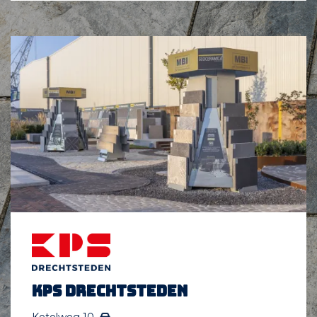
KPS Drechtsteden
Ketelweg 10