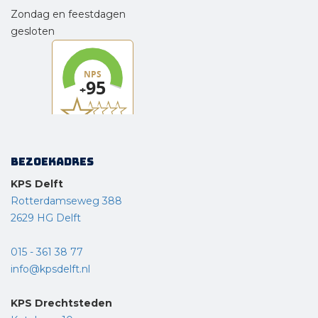
Zondag en feestdagen
gesloten
Bezoekadres
KPS Delft
Rotterdamseweg 388
2629 HG Delft
015 - 361 38 77
info@kpsdelft.nl
KPS Drechtsteden