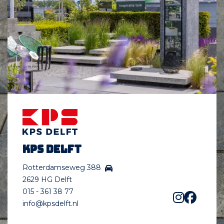
KPS Delft
Rotterdamseweg 388
2629 HG Delft
015 - 361 38 77
info@kpsdelft.nl