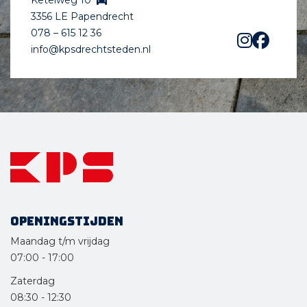
3356 LE Papendrecht
078 – 615 12 36
info@kpsdrechtsteden.nl
Openingstijden
Maandag t/m vrijdag
07:00
-
17:00
Zaterdag
08:30
-
12:30