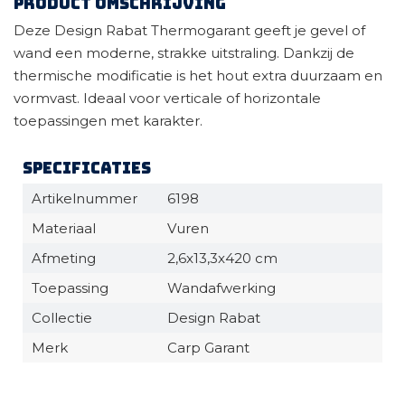
Product omschrijving
Deze Design Rabat Thermogarant geeft je gevel of
wand een moderne, strakke uitstraling. Dankzij de
thermische modificatie is het hout extra duurzaam en
vormvast. Ideaal voor verticale of horizontale
toepassingen met karakter.
Specificaties
Artikelnummer
6198
Materiaal
Vuren
Afmeting
2,6x13,3x420 cm
Toepassing
Wandafwerking
Collectie
Design Rabat
Merk
Carp Garant