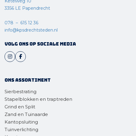
Ketelweg 10
3356 LE Papendrecht
078 – 615 12 36
info@kpsdrechtsteden.nl
Volg ons op sociale media
Ons assortiment
Sierbestrating
Stapelblokken en traptreden
Grind en Split
Zand en Tuinaarde
Kantopsluiting
Tuinverlichting