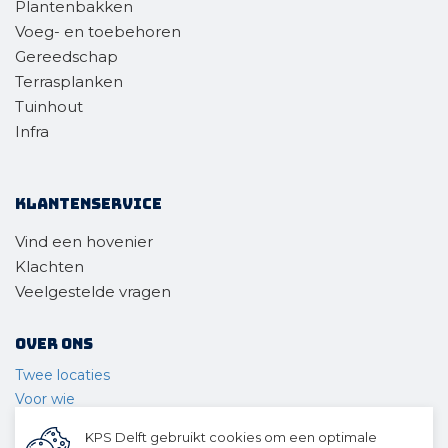
Plantenbakken
Voeg- en toebehoren
Gereedschap
Terrasplanken
Tuinhout
Infra
Klantenservice
Vind een hovenier
Klachten
Veelgestelde vragen
Over ons
Twee locaties
Voor wie
Ons materieel
KPS Delft gebruikt cookies om een optimale
Ons team