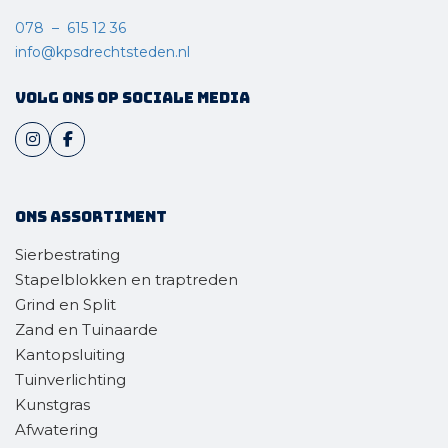
078 – 615 12 36
info@kpsdrechtsteden.nl
Volg ons op sociale media
Ons assortiment
Sierbestrating
Stapelblokken en traptreden
Grind en Split
Zand en Tuinaarde
Kantopsluiting
Tuinverlichting
Kunstgras
Afwatering