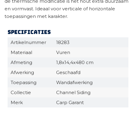
de thermische modificatie is het hout extra duurzaam
en vormvast. Ideaal voor verticale of horizontale
toepassingen met karakter.
Specificaties
Artikelnummer
18283
Materiaal
Vuren
Afmeting
1,8x14,4x480 cm
Afwerking
Geschaafd
Toepassing
Wandafwerking
Collectie
Channel Siding
Merk
Carp Garant