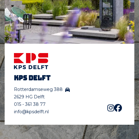
KPS Delft
Rotterdamseweg 388
2629 HG Delft
015 - 361 38 77
info@kpsdelft.nl