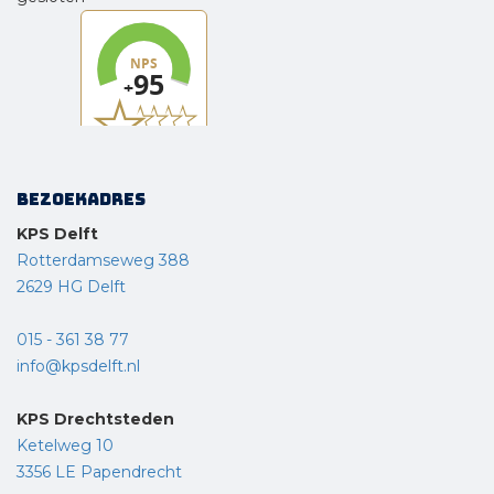
Bezoekadres
KPS Delft
Rotterdamseweg 388
2629 HG Delft
015 - 361 38 77
info@kpsdelft.nl
KPS Drechtsteden
Ketelweg 10
3356 LE Papendrecht