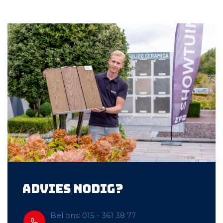
Advies nodig?
Bel ons: 015 - 361 38 77