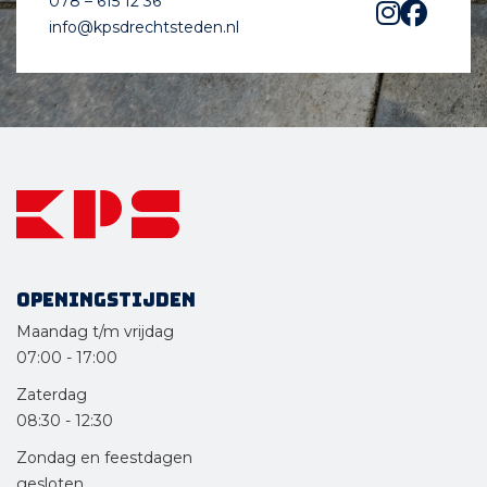
078 – 615 12 36
info@kpsdrechtsteden.nl
Openingstijden
Maandag t/m vrijdag
07:00
-
17:00
Zaterdag
08:30
-
12:30
Zondag en feestdagen
gesloten