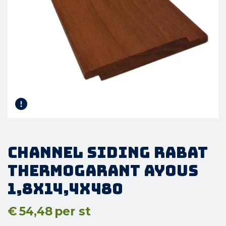
Channel Siding Rabat
Thermogarant Ayous
1,8x14,4x480
€
54,48
per st