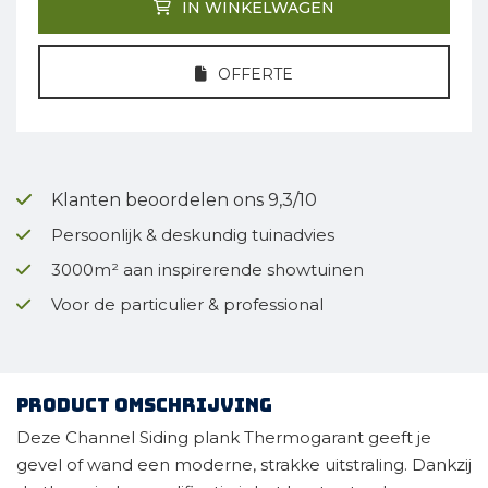
IN WINKELWAGEN
OFFERTE
Klanten beoordelen ons 9,3/10
Persoonlijk & deskundig tuinadvies
3000m² aan inspirerende showtuinen
Voor de particulier & professional
Product omschrijving
Deze Channel Siding plank Thermogarant geeft je
gevel of wand een moderne, strakke uitstraling. Dankzij