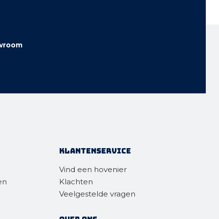
wroom
Klantenservice
Vind een hovenier
en
Klachten
Veelgestelde vragen