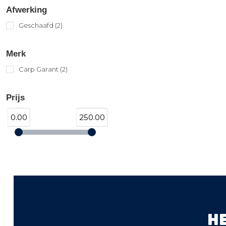
Afwerking
Geschaafd
(2)
Merk
Carp Garant
(2)
Prijs
0.00
250.00
H