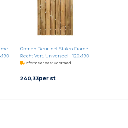
rame
Grenen Deur incl. Stalen Frame
0x190
Recht Vert. Universeel - 120x190
Informeer naar voorraad
per st
240,
33
BEKIJK PRODUCT