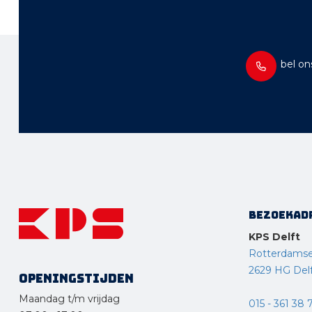
bel on
Bezoekad
KPS Delft
Rotterdams
2629 HG Del
Openingstijden
Maandag t/m vrijdag
015 - 361 38 