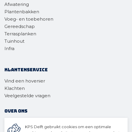
Afwatering
Plantenbakken
Voeg- en toebehoren
Gereedschap
Terrasplanken
Tuinhout
Infra
Klantenservice
Vind een hovenier
Klachten
Veelgestelde vragen
Over ons
Twee locaties
KPS Delft gebruikt cookies om een optimale
Voor wie