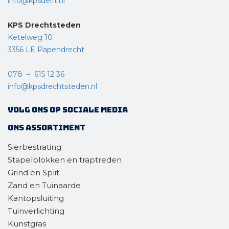
info@kpsdelft.nl
KPS Drechtsteden
Ketelweg 10
3356 LE Papendrecht
078 – 615 12 36
info@kpsdrechtsteden.nl
Volg ons op sociale media
Ons assortiment
Sierbestrating
Stapelblokken en traptreden
Grind en Split
Zand en Tuinaarde
Kantopsluiting
Tuinverlichting
Kunstgras