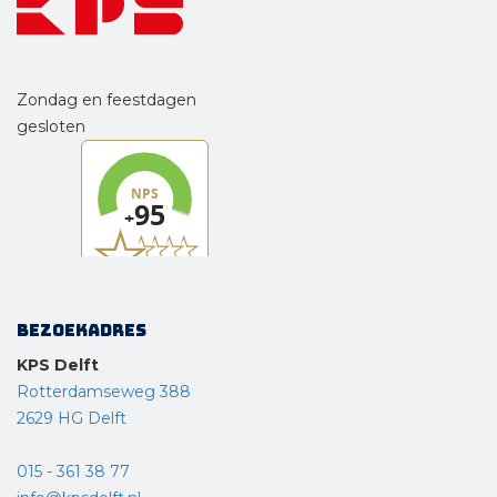
Zondag en feestdagen
gesloten
Bezoekadres
KPS Delft
Rotterdamseweg 388
2629 HG Delft
015 - 361 38 77