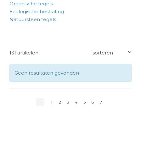
Organische tegels
Ecologische bestrating
Natuursteen tegels
131 artikelen
Geen resultaten gevonden
‹
1
2
3
4
5
6
7